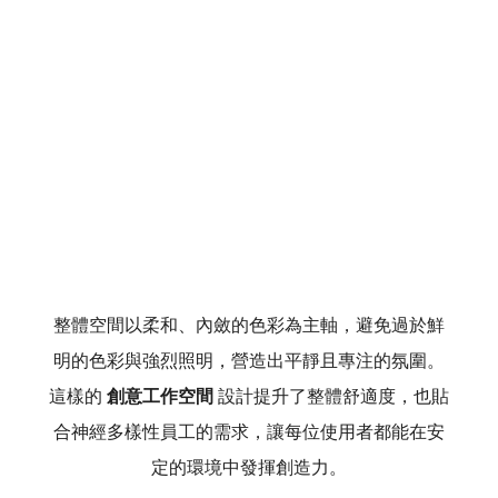
整體空間以柔和、內斂的色彩為主軸，避免過於鮮
明的色彩與強烈照明，營造出平靜且專注的氛圍。
這樣的 
創意工作空間
 設計提升了整體舒適度，也貼
合神經多樣性員工的需求，讓每位使用者都能在安
定的環境中發揮創造力。