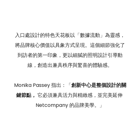
入口處設計的特色天花板以「數據流動」為靈感，
將品牌核心價值以具象方式呈現。這個細節強化了
到訪者的第一印象，更以細膩的照明設計引導動
線，創造出兼具秩序與驚喜的體驗感。
Monika Passey 指出：「
創新中心是整個設計的關
鍵節點，
 它必須兼具活力與精緻感，並完美延伸 
Netcompany 的品牌美學。」