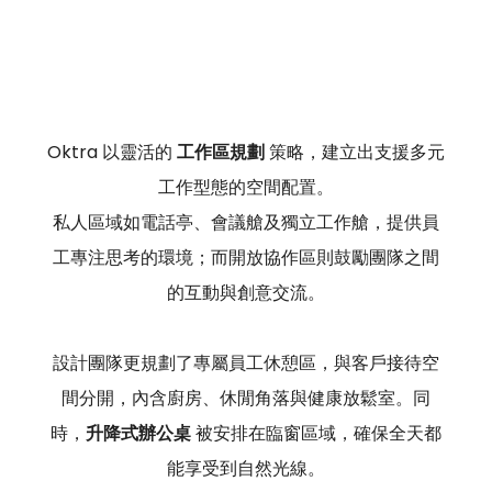
Oktra 以靈活的 
工作區規劃
 策略，建立出支援多元
工作型態的空間配置。
私人區域如電話亭、會議艙及獨立工作艙，提供員
工專注思考的環境；而開放協作區則鼓勵團隊之間
的互動與創意交流。
設計團隊更規劃了專屬員工休憩區，與客戶接待空
間分開，內含廚房、休閒角落與健康放鬆室。同
時，
升降式辦公桌
 被安排在臨窗區域，確保全天都
能享受到自然光線。