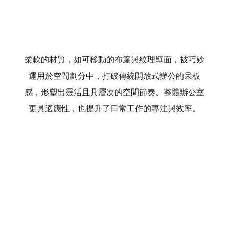
柔軟的材質，如可移動的布簾與紋理壁面，被巧妙
運用於空間劃分中，打破傳統開放式辦公的呆板
感，形塑出靈活且具層次的空間節奏。整體辦公室
更具適應性，也提升了日常工作的專注與效率。