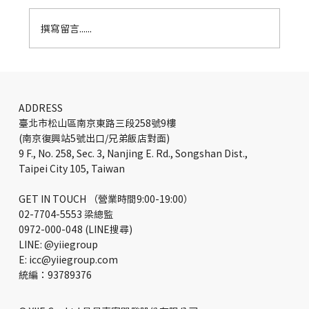
撰寫留言......
Oktra South 吉爾福德辦公室設計｜打造
創意工作空間與品牌新形象
ADDRESS
臺北市松山區南京東路三段258號9樓
(南京復興站5號出口/兄弟飯店對面)
9 F., No. 258, Sec. 3, Nanjing E. Rd., Songshan Dist.,
Taipei City 105, Taiwan
GET IN TOUCH （營業時間9:00-19:00）
02-7704-5553 梁總監
0972-000-048 (LINE搜尋)
LINE: @yiiegroup
E: icc@yiiegroup.com
​統編：93789376