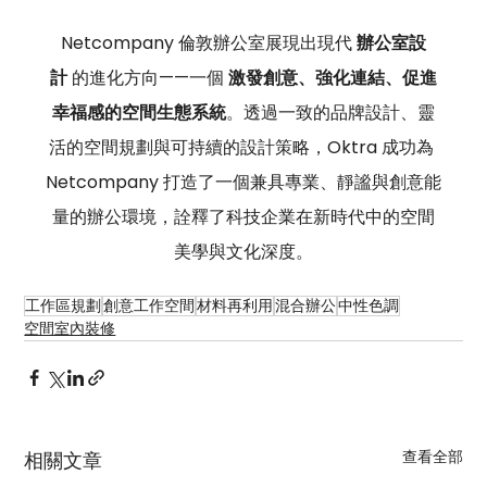
Netcompany 倫敦辦公室展現出現代 
辦公室設
計
 的進化方向——一個 
激發創意、強化連結、促進
幸福感的空間生態系統
。透過一致的品牌設計、靈
活的空間規劃與可持續的設計策略，Oktra 成功為 
Netcompany 打造了一個兼具專業、靜謐與創意能
量的辦公環境，詮釋了科技企業在新時代中的空間
美學與文化深度。
工作區規劃
創意工作空間
材料再利用
混合辦公
中性色調
空間室內裝修
查看全部
相關文章