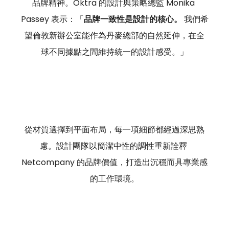
品牌精神。Oktra 的設計與策略總監 Monika 
Passey 表示：「
品牌一致性是設計的核心。
 我們希
望倫敦新辦公室能作為丹麥總部的自然延伸，在全
球不同據點之間維持統一的設計感受。」
從材質選擇到平面布局，每一項細節都經過深思熟
慮。設計團隊以簡潔中性的調性重新詮釋 
Netcompany 的品牌價值，打造出沉穩而具專業感
的工作環境。