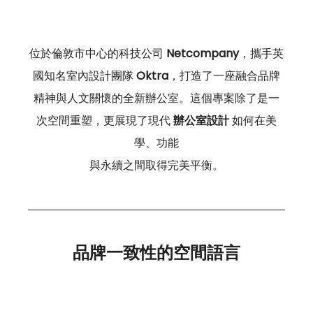
位於倫敦市中心的科技公司 
Netcompany
，攜手英
國知名室內設計團隊 
Oktra
，打造了一座融合品牌
精神與人文關懷的全新辦公室。這個專案除了是一
次空間重塑，更展現了現代 
辦公室設計
 如何在美
學、功能
與永續之間取得完美平衡。
品牌一致性的空間語言