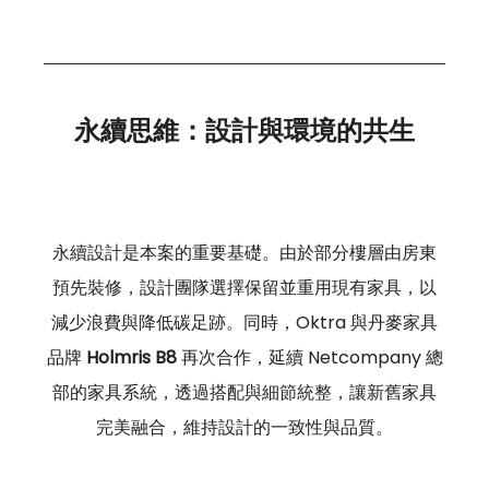
永續思維：設計與環境的共生
永續設計是本案的重要基礎。由於部分樓層由房東
預先裝修，設計團隊選擇保留並重用現有家具，以
減少浪費與降低碳足跡。同時，Oktra 與丹麥家具
品牌 
Holmris B8
 再次合作，延續 Netcompany 總
部的家具系統，透過搭配與細節統整，讓新舊家具
完美融合，維持設計的一致性與品質。