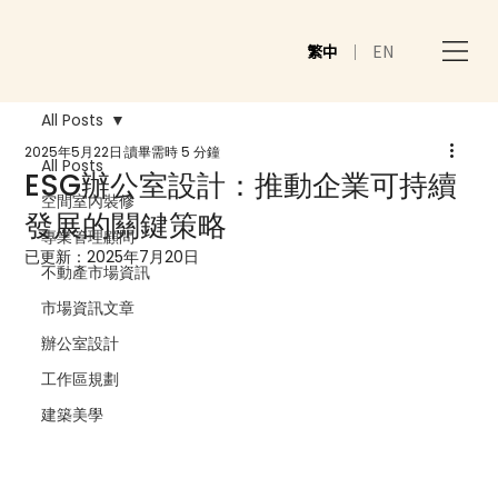
繁中
｜
EN
All Posts
2025年5月22日
讀畢需時 5 分鐘
All Posts
ESG辦公室設計：推動企業可持續
空間室內裝修
發展的關鍵策略
專業管理顧問
已更新：
2025年7月20日
不動產市場資訊
市場資訊文章
辦公室設計
工作區規劃
建築美學