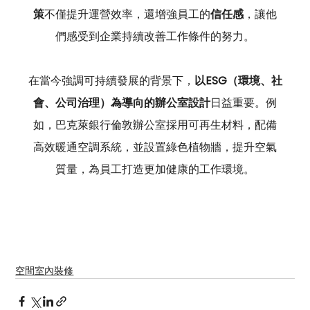
策
不僅提升運營效率，還增強員工的
信任感
，讓他
們感受到企業持續改善工作條件的努力。
在當今強調可持續發展的背景下，
以ESG（環境、社
會、公司治理）為導向的辦公室設計
日益重要。例
如，巴克萊銀行倫敦辦公室採用可再生材料，配備
高效暖通空調系統，並設置綠色植物牆，提升空氣
質量，為員工打造更加健康的工作環境。
空間室內裝修