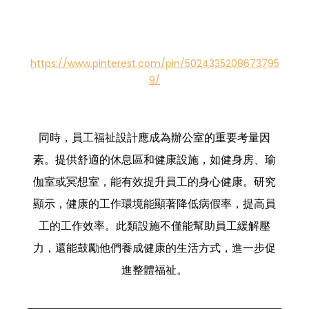
https://www.pinterest.com/pin/5024335208673795
9/
同時，員工福祉設計應成為辦公室的重要考量因
素。提供舒適的休息區和健康設施，如健身房、瑜
伽室或冥想室，能有效提升員工的身心健康。研究
顯示，健康的工作環境能顯著降低病假率，提高員
工的工作效率。此類設施不僅能幫助員工緩解壓
力，還能鼓勵他們養成健康的生活方式，進一步促
進整體福祉。