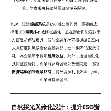
絕熱材料，能顯著提升建築的
能效
，減少能源需
求，對實現可持續發展目標極為關鍵。
其次，設計
節能系統
是ESG辦公室的另一重要組成。
採用
LED照明
能有效降低能耗，並在壽命與能源效率
方面遠超傳統燈具。智能空調系統可根據辦公室內
人員密度與氣候變化自動調節，進一步降低能源消
耗，為企業帶來長期
經濟效益
。此外，通過自動化
技術監控能耗，企業能及時發現並改善問題，這種
數據驅動的管理策略
有助提升資源利用效率，推動
企業可持續發展。
自然採光與綠化設計：提升ESG辦