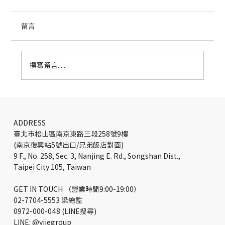
留言
撰寫留言......
生活實驗室辦公室設計｜Miro阿姆斯特丹
總部都市花園規劃
ADDRESS
臺北市松山區南京東路三段258號9樓
(南京復興站5號出口/兄弟飯店對面)
9 F., No. 258, Sec. 3, Nanjing E. Rd., Songshan Dist.,
Taipei City 105, Taiwan
GET IN TOUCH （營業時間9:00-19:00）
02-7704-5553 梁總監
0972-000-048 (LINE搜尋)
LINE: @yiiegroup