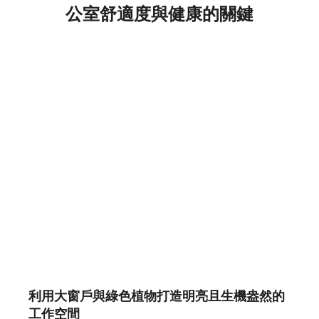
公室舒適度與健康的關鍵
利用大窗戶與綠色植物打造明亮且生機盎然的
工作空間