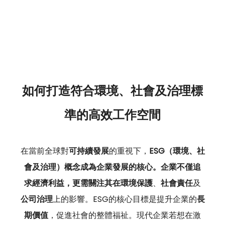
如何打造符合環境、社會及治理標
準的高效工作空間
在當前全球對
可持續發展
的重視下，
ESG（環境、社
會及治理）概念成為企業發展的核心。企業不僅追
求經濟利益，更需關注其在環境保護
、
社會責任
及
公司治理
上的影響。ESG的核心目標是提升企業的
長
期價值
，促進社會的整體福祉。現代企業若想在激