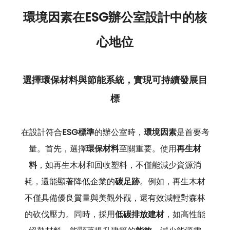
環境因素在ESG辦公室設計中的核
心地位
選擇環保材料與節能系統，實現可持續發展目
標
在設計符合
ESG標準
的辦公室時，
環境因素
是首要考
量。首先，選擇
環保材料
至關重要。使用
再生材
料
，如再生木材和回收塑料，不僅能減少資源消
耗，還能顯著降低企業的
碳足跡
。例如，再生木材
不僅具備優良質量與美觀外觀，還有效減輕對森林
的砍伐壓力。同時，採用
低碳排放建材
，如高性能