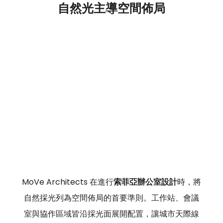
自然光主導空間佈局
MoVe Architects 在進行
索菲亞辦公室設計
時，將
自然採光列為空間佈局的首要準則。工作站、會議
室與協作區域皆沿採光面展開配置，讓城市天際線