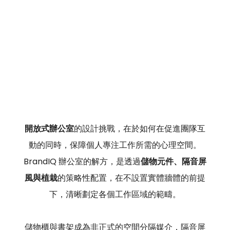
開放式辦公室
的設計挑戰，在於如何在促進團隊互
動的同時，保障個人專注工作所需的心理空間。
BrandIQ 辦公室的解方，是透過
儲物元件、隔音屏
風與植栽
的策略性配置，在不設置實體牆體的前提
下，清晰劃定各個工作區域的範疇。
儲物櫃與書架成為非正式的空間分隔媒介，隔音屏