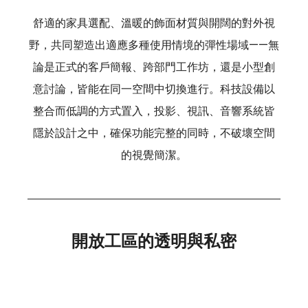
舒適的家具選配、溫暖的飾面材質與開闊的對外視
野，共同塑造出適應多種使用情境的彈性場域——無
論是正式的客戶簡報、跨部門工作坊，還是小型創
意討論，皆能在同一空間中切換進行。科技設備以
整合而低調的方式置入，投影、視訊、音響系統皆
隱於設計之中，確保功能完整的同時，不破壞空間
的視覺簡潔。
開放工區的透明與私密