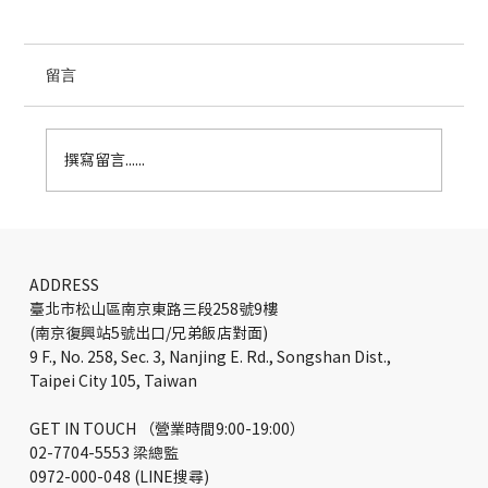
留言
撰寫留言......
Hilti Vietnam 胡志明市辦公室設計：工業
美學與品牌識別的高效能職場實踐
ADDRESS
臺北市松山區南京東路三段258號9樓
(南京復興站5號出口/兄弟飯店對面)
9 F., No. 258, Sec. 3, Nanjing E. Rd., Songshan Dist.,
Taipei City 105, Taiwan
GET IN TOUCH （營業時間9:00-19:00）
02-7704-5553 梁總監
0972-000-048 (LINE搜尋)