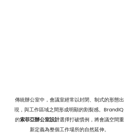
傳統辦公室中，會議室經常以封閉、制式的形態出
現，與工作區域之間形成明顯的割裂感。BrandIQ 
的
索菲亞辦公室設計
選擇打破慣例，將會議空間重
新定義為整個工作場所的自然延伸。