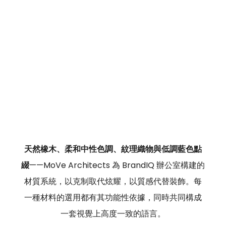
天然橡木、柔和中性色調、紋理織物與低調藍色點
綴
——MoVe Architects 為 BrandIQ 辦公室構建的
材質系統，以克制取代炫耀，以質感代替裝飾。每
一種材料的選用都有其功能性依據，同時共同構成
一套視覺上高度一致的語言。