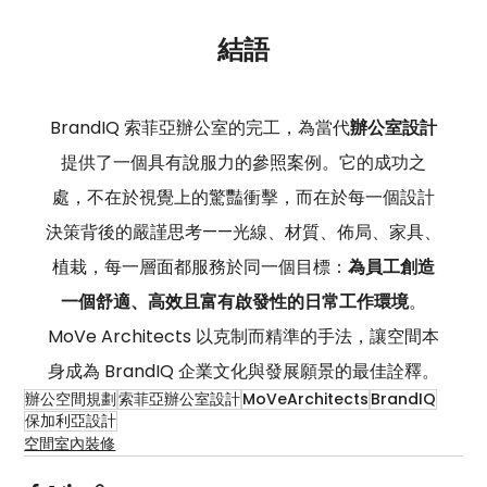
結語
BrandIQ 索菲亞辦公室的完工，為當代
辦公室設計
提供了一個具有說服力的參照案例。它的成功之
處，不在於視覺上的驚豔衝擊，而在於每一個設計
決策背後的嚴謹思考——光線、材質、佈局、家具、
植栽，每一層面都服務於同一個目標：
為員工創造
一個舒適、高效且富有啟發性的日常工作環境
。
MoVe Architects 以克制而精準的手法，讓空間本
身成為 BrandIQ 企業文化與發展願景的最佳詮釋。
辦公空間規劃
索菲亞辦公室設計
MoVeArchitects
BrandIQ
保加利亞設計
空間室內裝修