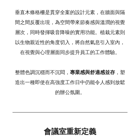
垂直木條格柵是貫穿全案的設計元素，在牆面與隔
間之間反覆出現，為空間帶來節奏感與溫潤的視覺
層次，同時發揮吸音降噪的實用功能。植栽元素則
以生物親近性的角度切入，將自然氣息引入室內，
在視覺與心理層面同步提升員工的工作體驗。
整體色調沉穩而不沉悶，
專業感與舒適感並存
，塑
造出一種即使在高強度工作日中仍能令人感到放鬆
的辦公氛圍。
會議室重新定義