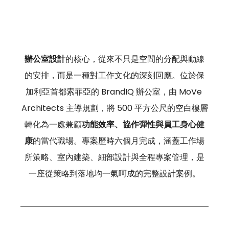
辦公室設計
的核心，從來不只是空間的分配與動線
的安排，而是一種對工作文化的深刻回應。位於保
加利亞首都索菲亞的 BrandIQ 辦公室，由 MoVe 
Architects 主導規劃，將 500 平方公尺的空白樓層
轉化為一處兼顧
功能效率、協作彈性與員工身心健
康
的當代職場。專案歷時六個月完成，涵蓋工作場
所策略、室內建築、細部設計與全程專案管理，是
一座從策略到落地均一氣呵成的完整設計案例。