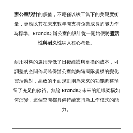
辦公室設計
的價值，不應僅以竣工當下的美觀度衡
量，更應以其在未來數年間支持企業成長的能力作
為標準。BrandIQ 辦公室的設計從一開始便將
靈活
性與耐久性
納入核心考量。
耐用材料的選用降低了日後維護與更換的成本，可
調整的空間佈局確保辦公室能夠隨團隊規模的變化
靈活應對，高效的平面規劃則為未來的功能調整預
留了充足的餘裕。無論 BrandIQ 未來的組織架構如
何演變，這個空間都具備持續支持新工作模式的能
力。