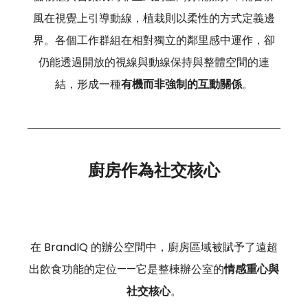
風在視覺上引導動線，植栽則以柔性的方式定義邊
界。各個工作群組在相對獨立的鄰里感中運作，卻
仍能透過開放的視線與動線保持與整體空間的連
結，形成一種
有機而非強制的互動關係
。
廚房作為社交核心
在 BrandIQ 的辦公空間中，廚房區域被賦予了遠超
出飲食功能的定位——它是整棟辦公室的
情感重心與
社交核心
。