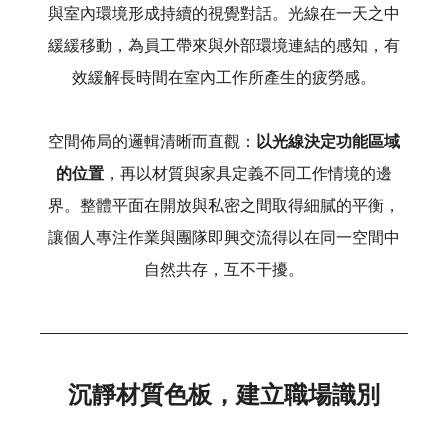
與室內環境形成持續的視覺對話。光線在一天之中
緩緩移動，為員工帶來與外部環境連結的感知，有
效緩解長時間在室內工作所產生的疲勞感。
空間佈局的邏輯清晰而直觀：
以光線決定功能區域
的位置
，再以材質與家具定義不同工作情境的邊
界。整體平面在開放與私密之間取得細膩的平衡，
讓個人專注作業與團隊即興交流得以在同一空間中
自然共存，互不干擾。
沉靜材質色板，建立職場識別