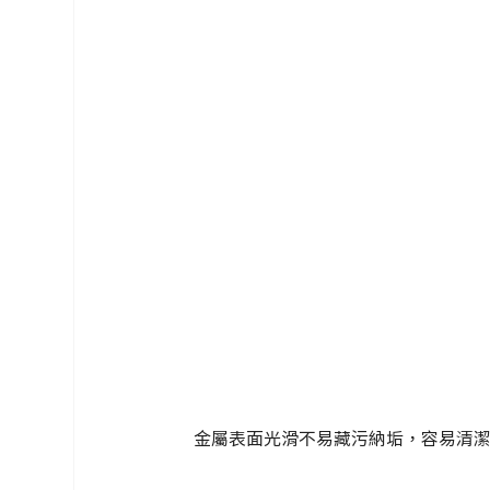
金屬表面光滑不易藏污納垢，容易清