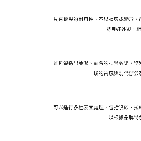
具有優異的耐用性，不易損壞或變形，
持良好外觀，
能夠營造出簡潔、前衛的視覺效果，特
峻的質感與現代辦公
可以進行多種表面處理，包括噴砂、拉
以根據品牌特