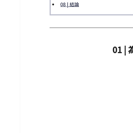
08 | 結論
01 