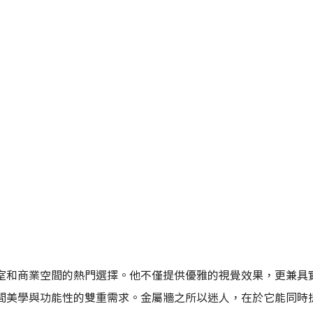
室和商業空間的熱門選擇。他不僅提供優雅的視覺效果，更兼具
間美學與功能性的雙重需求。金屬牆之所以迷人，在於它能同時