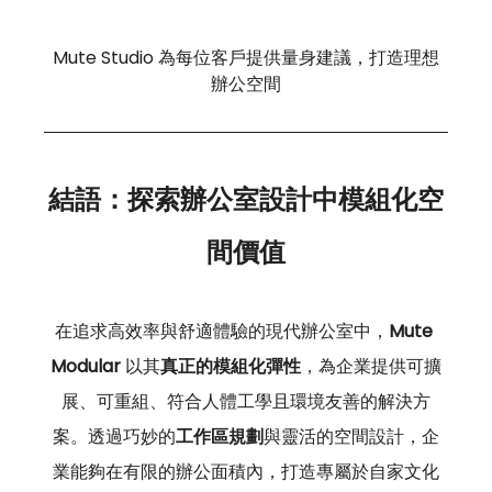
Mute Studio 為每位客戶提供量身建議，打造理想
辦公空間
結語：探索辦公室設計中模組化空
間價值
在追求高效率與舒適體驗的現代辦公室中，
Mute 
Modular 
以其
真正的模組化彈性
，為企業提供可擴
展、可重組、符合人體工學且環境友善的解決方
案。透過巧妙的
工作區規劃
與靈活的空間設計，企
業能夠在有限的辦公面積內，打造專屬於自家文化