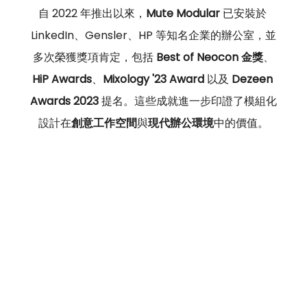
自 2022 年推出以來，
Mute Modular 
已安裝於 
LinkedIn、Gensler、HP 等知名企業的辦公室，並
多次榮獲獎項肯定，包括 
Best of Neocon 金獎
、
HiP Awards
、
Mixology '23 Award
 以及 
Dezeen 
Awards 2023
 提名。這些成就進一步印證了模組化
設計在
創意工作空間
與
現代辦公環境
中的價值。