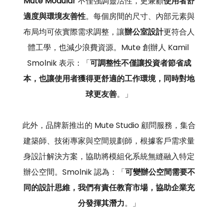
Mute Modular
 不僅強調靈活性，更兼顧
使用者舒
適度與環境友善性
。每個房間的尺寸、內部元素與
布局均可依實際需求調整，讓
辦公室設計
更符合人
體工學，也減少浪費資源。Mute 創辦人 Kamil 
Smolnik 表示：「
可調整性不僅讓投資者節省成
本，也讓使用者獲得更舒適的工作環境，同時對地
球更友善
。」
此外，品牌新推出的 Mute Studio 顧問服務，集合
建築師、技術專家與空間規劃師，根據客戶需求量
身設計解決方案，協助將模組化系統無縫融入特定
辦公空間。Smolnik 認為：「
可變辦公空間需要不
同的設計思維，我們有責任教育市場，協助企業充
分發揮其潛力
。」