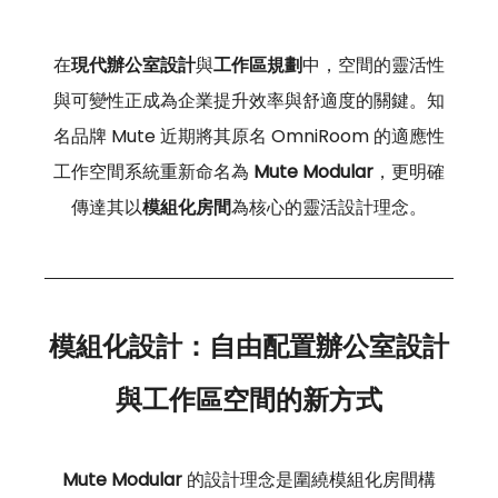
在
現代辦公室設計
與
工作區規劃
中，空間的靈活性
與可變性正成為企業提升效率與舒適度的關鍵。知
名品牌 Mute 近期將其原名 OmniRoom 的適應性
工作空間系統重新命名為
 Mute Modular
，更明確
傳達其以
模組化房間
為核心的靈活設計理念。
模組化設計：自由配置辦公室設計
與工作區空間的新方式
Mute Modular 
的設計理念是圍繞模組化房間構