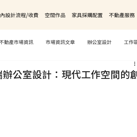
內設計流程/收費
空間作品
家具採購配置
不動產服務
不動產市場資訊
市場資訊文章
辦公室設計
工作
尖端辦公室設計：現代工作空間的