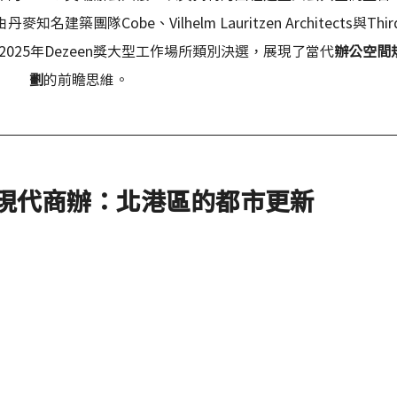
建築團隊Cobe、Vilhelm Lauritzen Architects與Third
2025年Dezeen獎大型工作場所類別決選，展現了當代
辦公空間
劃
的前瞻思維。
現代商辦：北港區的都市更新