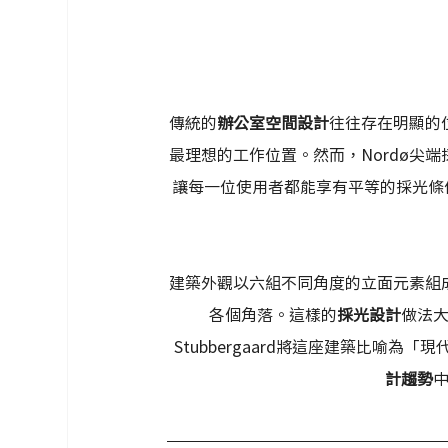
傳統的
辦公室空間設計
往往存在明顯的
最理想的工作位置。然而，Nordø尖
讓每一位使用者都能享有平等的採光條
建築外觀以六組不同角度的立面元素組
各個角落。這樣的
採光設計
做法
Stubbergaard將這座建築比喻
計趨勢