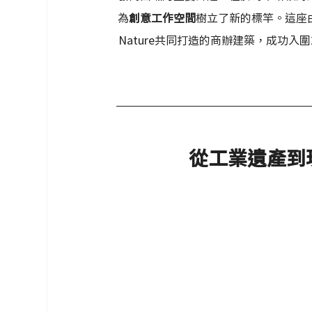
為
創意工作空間
樹立了新的標竿。這座由丹麥知名
Nature共同打造的商辦建築，成功入圍
從工業遺產到