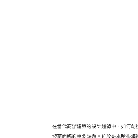
在當代商辦建築的設計趨勢中，如何創
發商面臨的重要課題。位於哥本哈根海岸