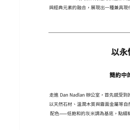
與經典元素的融合，展現出一種兼具現
以永
簡約中
走進 Dan Nadlan 辦公室，首先感受
以天然石材、溫潤木質與霧面金屬等自
配色——低飽和的灰米調為基底，點綴