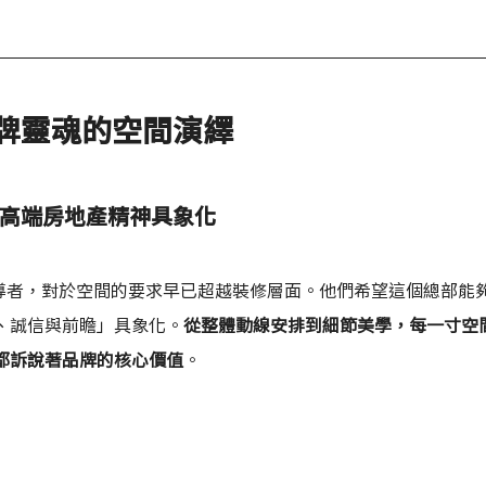
牌靈魂的空間演繹
高端房地產精神具象化
動產領導者，對於空間的要求早已超越裝修層面。他們希望這個總部能
、誠信與前瞻」具象化。
從整體動線安排到細節美學，每一寸空
都訴說著品牌的核心價值
。