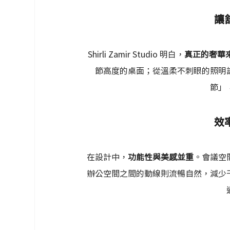
讓
Shirli Zamir Studio 明白，
真正的奢華
節高度的桌面；從溫柔不刺眼的照明
節」
效
在設計中，
功能性與美感並重
。會議空
辦公空間之間的動線則流暢自然，減少