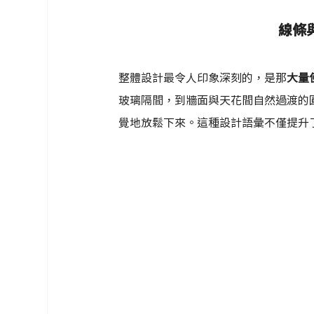
線條
整體設計最令人印象深刻的，是那
大量
玻璃隔間，到牆面與天花間自然過渡的
覺地放鬆下來。這種設計語彙不僅提升