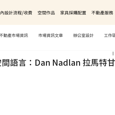
內設計流程/收費
空間作品
家具採購配置
不動產服務
不動產市場資訊
市場資訊文章
辦公室設計
工作
語言：Dan Nadlan 拉馬特