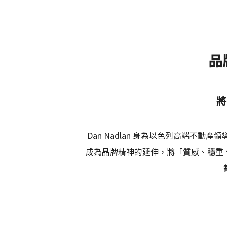
品
將
Dan Nadlan 身為以色列高端不
成為品牌精神的延伸，將「質感、穩重