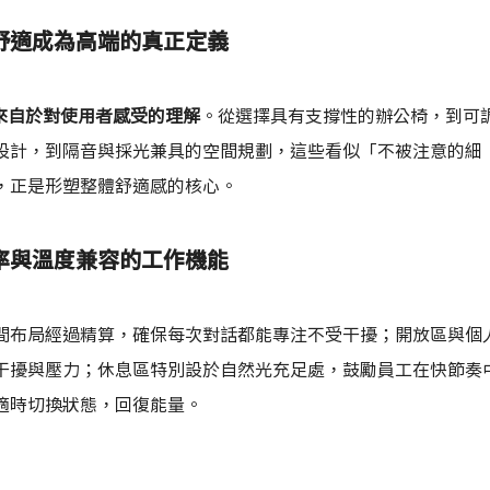
舒適成為高端的真正定義
來自於對使用者感受的理解
。從選擇具有支撐性的辦公椅，到可
設計，到隔音與採光兼具的空間規劃，這些看似「不被注意的細
，正是形塑整體舒適感的核心。
率與溫度兼容的工作機能
間布局經過精算，確保每次對話都能專注不受干擾；開放區與個
干擾與壓力；休息區特別設於自然光充足處，鼓勵員工在快節奏
適時切換狀態，回復能量。