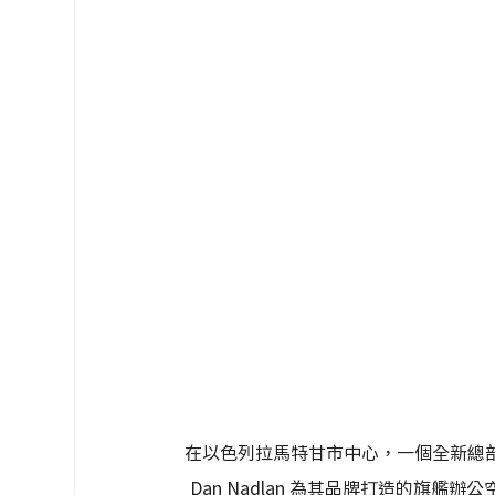
在以色列拉馬特甘市中心，一個全新總
Dan Nadlan 為其品牌打造的旗艦辦公空