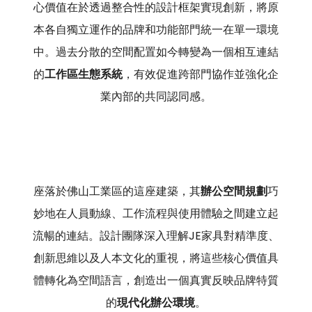
心價值在於透過整合性的設計框架實現創新，將原
本各自獨立運作的品牌和功能部門統一在單一環境
中。過去分散的空間配置如今轉變為一個相互連結
的
工作區生態系統
，有效促進跨部門協作並強化企
業內部的共同認同感。
座落於佛山工業區的這座建築，其
辦公空間規劃
巧
妙地在人員動線、工作流程與使用體驗之間建立起
流暢的連結。設計團隊深入理解JE家具對精準度、
創新思維以及人本文化的重視，將這些核心價值具
體轉化為空間語言，創造出一個真實反映品牌特質
的
現代化辦公環境
。