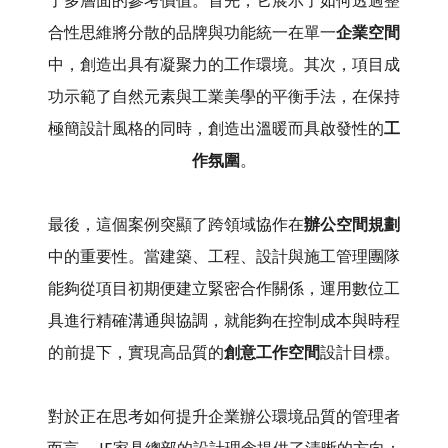
了多層面的參考價值。首先，它展示了如何透過整
合性思維將分散的品牌與功能統一在單一
企業空間
中，創造出具有凝聚力的工作環境。其次，項目成
功示範了自然元素與工業美學的平衡手法，在保持
極簡設計風格的同時，創造出溫暖而具啟發性的
工
作氛圍
。
最後，這個案例突顯了跨領域協作在
辦公空間規劃
中的重要性。當建築、工程、設計與施工管理團隊
能夠從項目初期便建立緊密合作關係，運用數位工
具進行精確溝通與協調，就能夠在控制成本與時程
的前提下，實現高品質的
創意工作空間
設計目標。
對於正在思考如何提升企業辦公環境品質的管理者