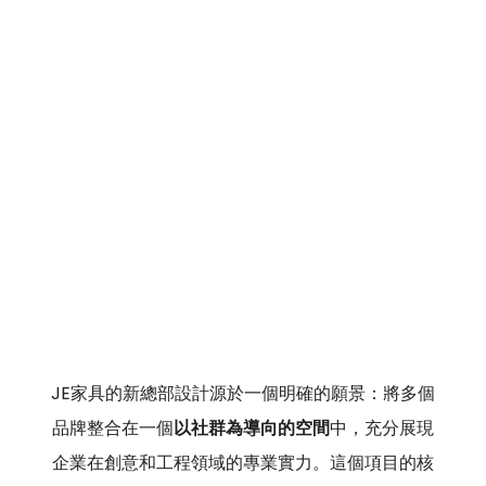
JE家具的新總部設計源於一個明確的願景：將多個
品牌整合在一個
以社群為導向的空間
中，充分展現
企業在創意和工程領域的專業實力。這個項目的核