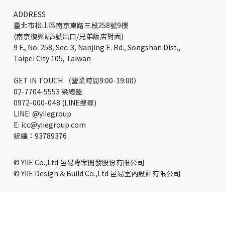
計如何重塑企業工作體驗
ADDRESS
臺北市松山區南京東路三段258號9樓
(南京復興站5號出口/兄弟飯店對面)
9 F., No. 258, Sec. 3, Nanjing E. Rd., Songshan Dist.,
Taipei City 105, Taiwan
GET IN TOUCH （營業時間9:00-19:00）
02-7704-5553 梁總監
0972-000-048 (LINE搜尋)
LINE: @yiiegroup
E: icc@yiiegroup.com
​統編：93789376
© YIIE Co.,Ltd 邑易專案開發股份有限公司
© YIIE Design & Build Co.,Ltd 邑易室內設計有限公司