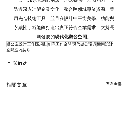
而言，JE家具總部的設計理念提供了清晰的方向：
透過深入理解企業文化、整合跨領域專業資源、善
用先進技術工具，並且在設計中平衡美學、功能與
永續性，就能夠打造出真正符合企業需求、支持長
期發展的
現代化辦公空間
。
辦公室設計
工作區規劃
創意工作空間
現代辦公環境
極簡設計
空間室內裝修
查看全部
相關文章