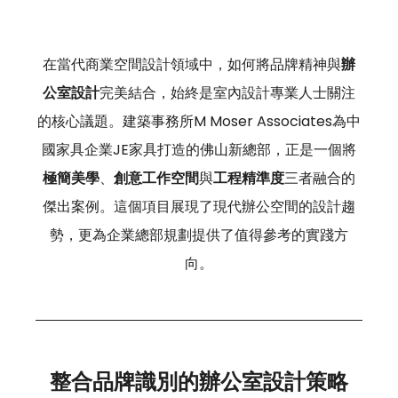
在當代商業空間設計領域中，如何將品牌精神與
辦
公室設計
完美結合，始終是室內設計專業人士關注
的核心議題。建築事務所M Moser Associates為中
國家具企業JE家具打造的佛山新總部，正是一個將
極簡美學
、
創意工作空間
與
工程精準度
三者融合的
傑出案例。這個項目展現了現代辦公空間的設計趨
勢，更為企業總部規劃提供了值得參考的實踐方
向。
整合品牌識別的辦公室設計策略