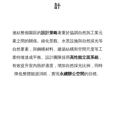
計
連結整個園區的
設計策略
著重於協調自然與工業元
素之間的關係。綠化景觀、水景設施與自然採光等
自然要素，與鋼構材料、建築結構和空間尺度等工
業特徵達成平衡。設計團隊採用
高性能立面系統
，
有效提升室內熱舒適度，增加自然採光比例，同時
降低整體能源消耗，實現
永續辦公空間
的目標。