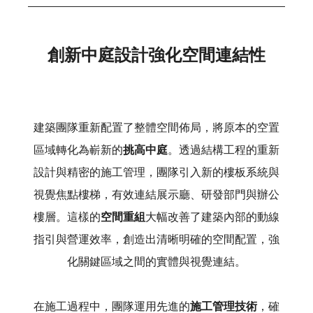
創新中庭設計強化空間連結性
建築團隊重新配置了整體空間佈局，將原本的空置
區域轉化為嶄新的
挑高中庭
。透過結構工程的重新
設計與精密的施工管理，團隊引入新的樓板系統與
視覺焦點樓梯，有效連結展示廳、研發部門與辦公
樓層。這樣的
空間重組
大幅改善了建築內部的動線
指引與營運效率，創造出清晰明確的空間配置，強
化關鍵區域之間的實體與視覺連結。
在施工過程中，團隊運用先進的
施工管理技術
，確