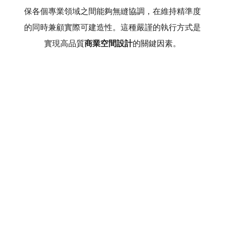
保各個專業領域之間能夠無縫協調，在維持精準度
的同時兼顧實際可建造性。這種嚴謹的執行方式是
實現高品質
商業空間設計
的關鍵因素。