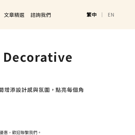
文章精選
諮詢我們
繁中
｜
EN
ecorative
間增添設計感與氛圍，點亮每個角
優惠，歡迎聯繫我們。