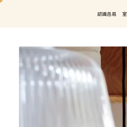
認識邑易
室