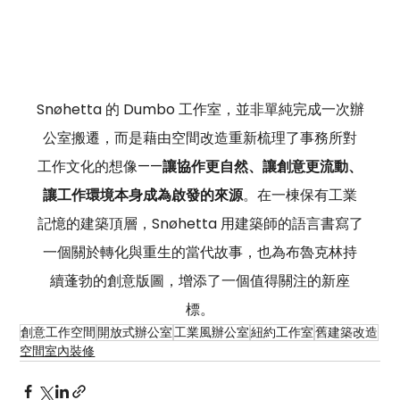
Snøhetta 的 Dumbo 工作室，並非單純完成一次辦
公室搬遷，而是藉由空間改造重新梳理了事務所對
工作文化的想像——
讓協作更自然、讓創意更流動、
讓工作環境本身成為啟發的來源
。在一棟保有工業
記憶的建築頂層，Snøhetta 用建築師的語言書寫了
一個關於轉化與重生的當代故事，也為布魯克林持
續蓬勃的創意版圖，增添了一個值得關注的新座
標。
創意工作空間
開放式辦公室
工業風辦公室
紐約工作室
舊建築改造
空間室內裝修