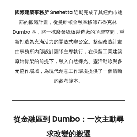
國際建築事務所 Snøhetta
 近期完成了其紐約市總
部的搬遷計畫，從曼哈頓金融區移師布魯克林 
Dumbo 區，將一棟廢棄紙板製造廠的頂層空間，重
新打造為充滿活力的開放式辦公室。整個改造計畫
由事務所內部設計團隊主導執行，在保留工業建築
原始骨架的前提下，融入自然採光、靈活動線與多
元協作場域，為現代創意工作環境提供了一個清晰
的參考範本。
從金融區到 Dumbo：一次主動尋
求改變的搬遷