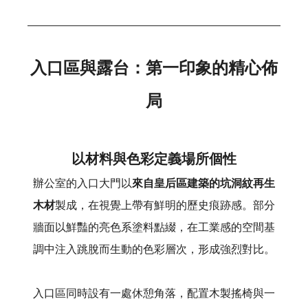
入口區與露台：第一印象的精心佈
局
以材料與色彩定義場所個性
辦公室的入口大門以
來自皇后區建築的坑洞紋再生
木材
製成，在視覺上帶有鮮明的歷史痕跡感。部分
牆面以鮮豔的亮色系塗料點綴，在工業感的空間基
調中注入跳脫而生動的色彩層次，形成強烈對比。
入口區同時設有一處休憩角落，配置木製搖椅與一