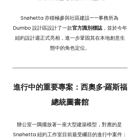
Snøhetta 亦積極參與社區建設——事務所為 
Dumbo 設計區設計了一款
官方識別標誌
，並於今年
紐約設計週正式亮相，進一步鞏固其在本地創意生
態中的角色定位。
進行中的重要專案：西奧多·羅斯福
總統圖書館
辦公室一隅擺放著一座大型建築模型，對應的是 
Snøhetta 紐約工作室目前最受矚目的進行中案件：