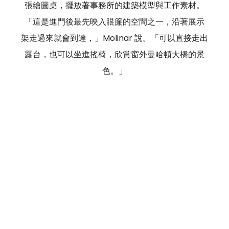
張繪圖桌，擺放著事務所的建築模型與工作素材。
「這是進門後最先映入眼簾的空間之一，沿著展示
架走過來就會到達，」Molinar 說。「可以直接走出
露台，也可以坐進搖椅，欣賞窗外曼哈頓大橋的景
色。」