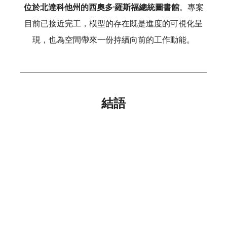
位於北達科他州的西奧多·羅斯福總統圖書館
。專案
目前已接近完工，模型的存在既是進度的可視化呈
現，也為空間帶來一份持續向前的工作動能。
結語