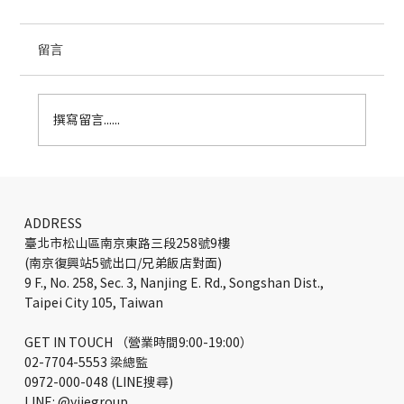
留言
撰寫留言......
《每日郵報》紐約辦公室設計—TPG
Architecture 數位媒體總部
ADDRESS
臺北市松山區南京東路三段258號9樓
(南京復興站5號出口/兄弟飯店對面)
9 F., No. 258, Sec. 3, Nanjing E. Rd., Songshan Dist.,
Taipei City 105, Taiwan
GET IN TOUCH （營業時間9:00-19:00）
02-7704-5553 梁總監
0972-000-048 (LINE搜尋)
LINE: @yiiegroup