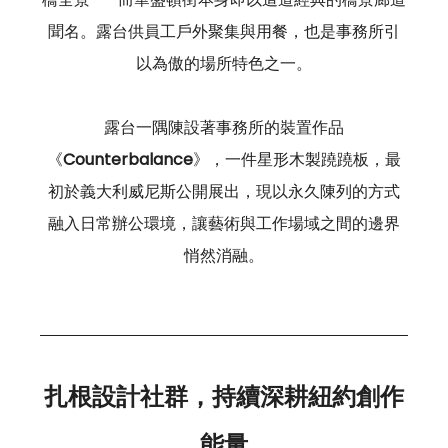
聞名。露台供員工戶外聚集與用餐，也是事務所引
以為傲的場所特色之一。
露台一隅陳設著事務所的裝置作品
《
Counterbalance
》，一件星形木製蹺蹺板，最
初於義大利威尼斯公開展出，現以永久陳列的方式
融入日常辦公環境，讓藝術與工作場域之間的邊界
悄然消融。
扎根設計社群，持續深耕紐約創作
能量