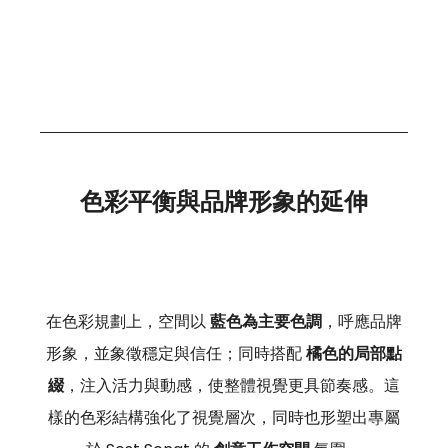
色彩平衡與品牌形象的延伸
在色彩規劃上，空間以 
藍色為主要色調
，呼應品牌
形象，並象徵穩定與信任；同時搭配 
橘色的局部點
綴
，注入活力與動感，使整體視覺更具節奏感。這
樣的色彩結構強化了視覺層次，同時也形塑出專屬