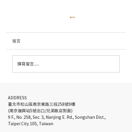
留言
撰寫留言......
Xero 倫敦新辦公室設計｜打造現代美學與
創意工作空間
ADDRESS
臺北市松山區南京東路三段258號9樓
(南京復興站5號出口/兄弟飯店對面)
9 F., No. 258, Sec. 3, Nanjing E. Rd., Songshan Dist.,
Taipei City 105, Taiwan