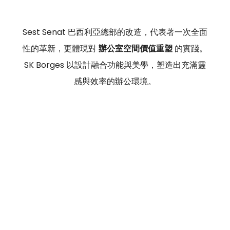
Sest Senat 巴西利亞總部的改造，代表著一次全面
性的革新，更體現對 
辦公室空間價值重塑 
的實踐。
SK Borges 以設計融合功能與美學，塑造出充滿靈
感與效率的辦公環境。