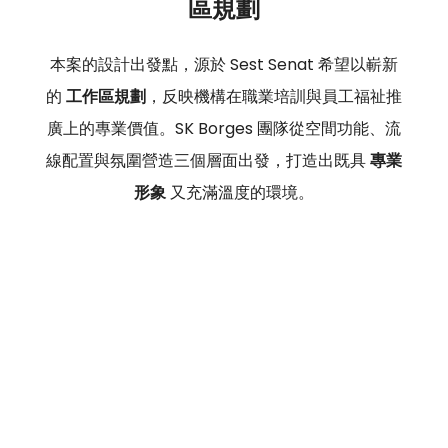
區規劃
本案的設計出發點，源於 Sest Senat 希望以嶄新
的 
工作區規劃
，反映機構在職業培訓與員工福祉推
廣上的專業價值。SK Borges 團隊從空間功能、流
線配置與氛圍營造三個層面出發，打造出既具 
專業
形象
 又充滿溫度的環境。