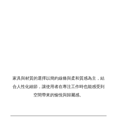
家具與材質的選擇以簡約線條與柔和質感為主，結
合人性化細節，讓使用者在專注工作時也能感受到
空間帶來的愉悅與歸屬感。