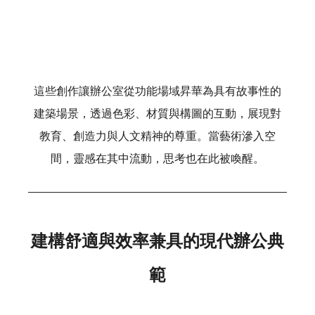
這些創作讓辦公室從功能場域昇華為具有故事性的
建築場景，透過色彩、材質與構圖的互動，展現對
教育、創造力與人文精神的尊重。當藝術滲入空
間，靈感在其中流動，思考也在此被喚醒。
建構舒適與效率兼具的現代辦公典
範