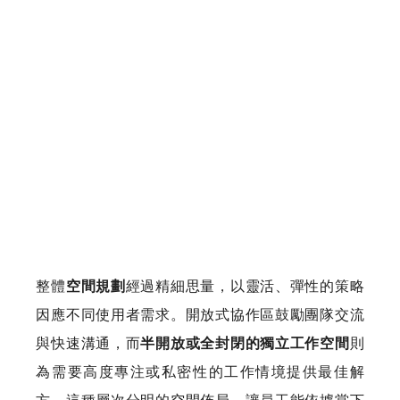
整體
空間規劃
經過精細思量，以靈活、彈性的策略
因應不同使用者需求。開放式協作區鼓勵團隊交流
與快速溝通，而
半開放或全封閉的獨立工作空間
則
為需要高度專注或私密性的工作情境提供最佳解