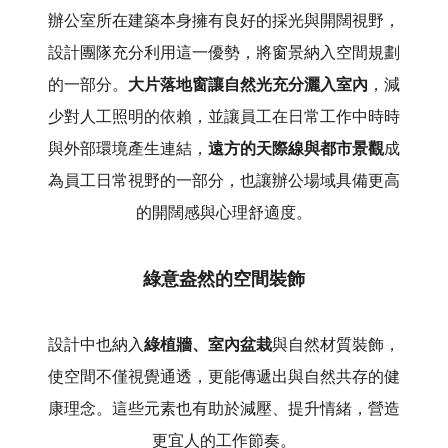
辦公室所在建築本身擁有良好的採光與開闊視野，
設計團隊充分利用這一優勢，將窗景納入空間規劃
的一部分。
大片落地窗讓自然光充分灑入室內
，減
少對人工照明的依賴，並讓員工在日常工作中時時
與外部環境產生連結，
遠方的天際線與都市景觀
成
為員工日常視野的一部分，也讓辦公場域具備更高
的開闊感與心理舒適度。
綠意盎然的空間裝飾
設計中也納入
綠植牆、室內盆栽
與自然材質裝飾，
使空間不僅視覺通透，更能傳遞出與自然共存的健
康理念。這些元素也有助於減壓、提升情緒，營造
更宜人的工作節奏。