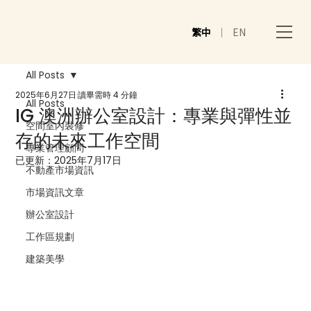
繁中
｜
EN
All Posts
2025年6月27日
讀畢需時 4 分鐘
All Posts
IG 澳洲辦公室設計：專業與彈性並
空間室內裝修
存的未來工作空間
專業管理顧問
已更新：
2025年7月17日
不動產市場資訊
市場資訊文章
辦公室設計
工作區規劃
建築美學