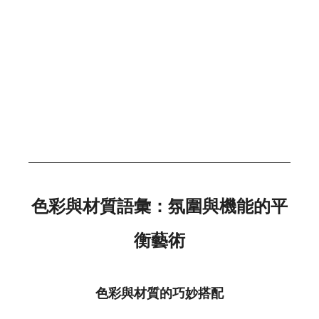
色彩與材質語彙：氛圍與機能的平
衡藝術
色彩與材質的巧妙搭配