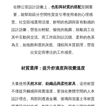
在辦公室設計語彙上，
色彩與材質的搭配
至關重
要，能幫助區分空間性質並引導使用者的心理感
受。社交區域選用活潑、鮮明的色調與富有動感的
設計語彙，營造出輕鬆、愉悅的氛圍，鼓勵員工在
其中互動與交流。而工作區則以沉穩、柔和的色系
為主，如低飽和度的灰藍、淺棕與木質肌理，營造
出安定而專注的工作感受。
材質選擇：提升舒適度與視覺溫度
大量使用
天然木材、紡織品與柔性家具
，這些材質
不僅提升觸感與視覺溫度，更強化整體空間的人本
設計理念。局部則透過金屬、玻璃與混凝土等材質