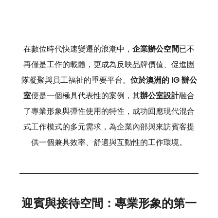
在數位時代快速變遷的浪潮中，
企業辦公空間
已不
再僅是工作的載體，更成為反映品牌價值、促進團
隊凝聚與員工福祉的重要平台。
位於澳洲的 IG 辦公
室
便是一個極具代表性的案例，其
辦公室設計
融合
了專業形象與彈性使用的特性，成功回應現代混合
式工作模式的多元需求，為企業內部與來訪賓客提
供一個兼具效率、舒適與互動性的工作環境。
迎賓與接待空間：專業形象的第一