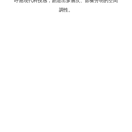
呼應現代科技感，創造出多層次、節奏分明的空間
調性。