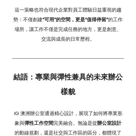
這一策略也符合現代企業對員工體驗日益重視的趨
勢：不僅創建
“可用”的空間，更是“值得停留”
的工作
場所，讓工作不僅是完成任務的地方，更是創意、
交流與成長的日常歷程。
結語：專業與彈性兼具的未來辦公
樣貌
IG 澳洲辦公室通過精心設計，展現了如何將專業形
象與
彈性工作空間
完美融合。無論是從
辦公室設計
的動線規劃，還是社交與工作區的區分，都體現了