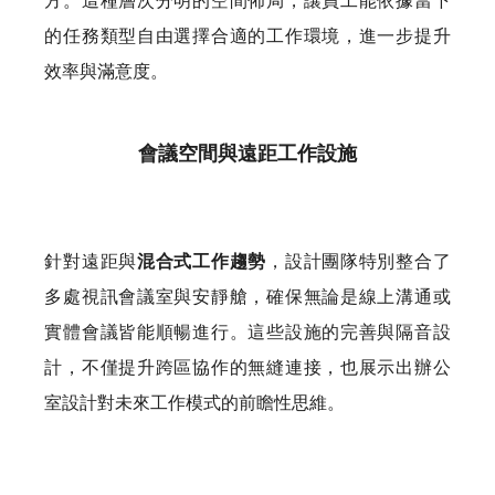
方。這種層次分明的空間佈局，讓員工能依據當下
的任務類型自由選擇合適的工作環境，進一步提升
效率與滿意度。
會議空間與遠距工作設施
針對遠距與
混合式工作趨勢
，設計團隊特別整合了
多處視訊會議室與安靜艙，確保無論是線上溝通或
實體會議皆能順暢進行。這些設施的完善與隔音設
計，不僅提升跨區協作的無縫連接，也展示出辦公
室設計對未來工作模式的前瞻性思維。