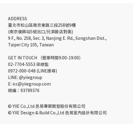
芝加哥河濱廣場辦公大廳改造｜款待設計
新地標
ADDRESS
臺北市松山區南京東路三段258號9樓
(南京復興站5號出口/兄弟飯店對面)
9 F., No. 258, Sec. 3, Nanjing E. Rd., Songshan Dist.,
Taipei City 105, Taiwan
GET IN TOUCH （營業時間9:00-19:00）
02-7704-5553 梁總監
0972-000-048 (LINE搜尋)
LINE: @yiiegroup
E: icc@yiiegroup.com
​統編：93789376
© YIIE Co.,Ltd 邑易專案開發股份有限公司
© YIIE Design & Build Co.,Ltd 邑易室內設計有限公司