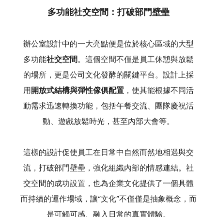
多功能社交空間：打破部門壁壘
辦公室設計中的一大亮點便是位於核心區域的大型
多功能
社交空間
。這個空間不僅是員工休憩與放鬆
的場所，更是公司文化發酵的關鍵平台。設計上採
用
開放式結構與彈性傢俱配置
，使其能根據不同活
動需求迅速轉換功能，包括午餐交流、團隊慶祝活
動、遊戲放鬆時光，甚至內部大會等。
這樣的設計促使員工在日常中自然而然地相遇與交
流，打破部門壁壘，強化組織內部的情感連結。社
交空間的成功設置，也為企業文化提供了一個具體
而持續的運作場域，讓“文化”不僅僅是抽象概念，而
是可觸可感、融入日常的真實體驗。