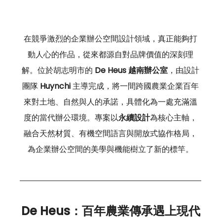
在競爭激烈的企業辦公空間設計領域，真正能夠打
動人心的作品，從來都源自對品牌價值的深刻理
解。位於胡志明市的 
De Heus 越南辦公室
，由設計
團隊 
Huynchi
 主導完成，將一間跨國農業企業百年
來對土地、自然與人的承諾，具體化為一處充滿溫
度的當代辦公環境。專案以
永續設計
為核心主軸，
融合天然材質、有機空間語言與開放式協作格局，
為企業辦公空間的美學與機能樹立了新的標竿。
De Heus：百年農業傳承遇上現代