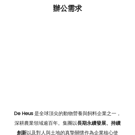
辦公需求
De Heus
 是全球頂尖的動物營養與飼料企業之一，
深耕農業領域逾百年。集團以
長期永續發展、持續
創新
以及對人與土地的真摯關懷作為企業核心使