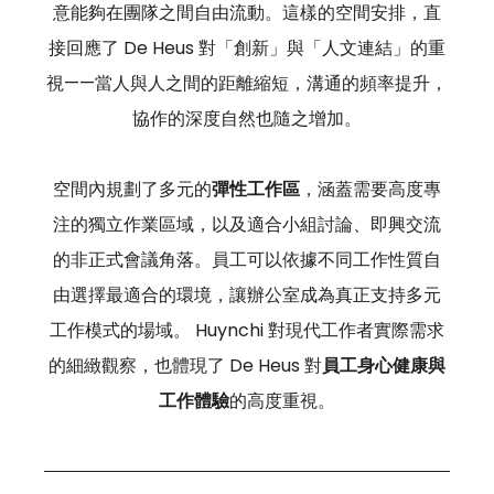
意能夠在團隊之間自由流動。這樣的空間安排，直
接回應了 De Heus 對「創新」與「人文連結」的重
視——當人與人之間的距離縮短，溝通的頻率提升，
協作的深度自然也隨之增加。
空間內規劃了多元的
彈性工作區
，涵蓋需要高度專
注的獨立作業區域，以及適合小組討論、即興交流
的非正式會議角落。員工可以依據不同工作性質自
由選擇最適合的環境，讓辦公室成為真正支持多元
工作模式的場域。 Huynchi 對現代工作者實際需求
的細緻觀察，也體現了 De Heus 對
員工身心健康與
工作體驗
的高度重視。