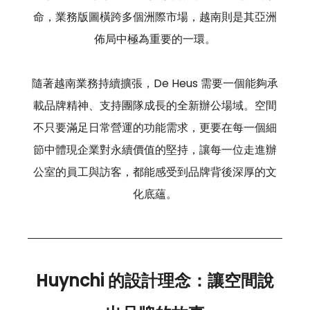
命，業務版圖橫跨多個洲際市場，越南則是其亞洲
佈局中極為重要的一環。
隨著越南業務持續擴張，De Heus 需要一個能夠承
載品牌精神、支持團隊成長的全新辦公場域。空間
不只要滿足日常營運的功能需求，更要在每一個細
節中體現企業對永續價值的堅持，讓每一位走進辦
公室的員工與訪客，都能感受到品牌背後深厚的文
化底蘊。
Huynchi 的設計理念：讓空間說