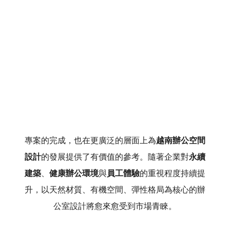
專案的完成，也在更廣泛的層面上為
越南辦公空間
設計
的發展提供了有價值的參考。隨著企業對
永續
建築
、
健康辦公環境
與
員工體驗
的重視程度持續提
升，以天然材質、有機空間、彈性格局為核心的辦
公室設計將愈來愈受到市場青睞。