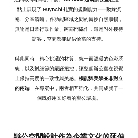
點上展現了 Huynchi 扎實的規劃能力——動線流
暢、分區清晰，各功能區域之間的轉換自然順暢，
無論是日常行政作業、跨部門協作，還是對外接待
訪客，空間都能提供恰當的支持。
與此同時，精心挑選的材質、統一而溫暖的色彩系
統，以及對細節的嚴謹把控，讓整個辦公室在視覺
上保持高度的一致性與美感。
機能與美學並非對立
的兩端
，在專案中，兩者相互強化，共同成就了一
個既好用又好看的辦公環境。
辦公空間設計作為企業文化的延伸