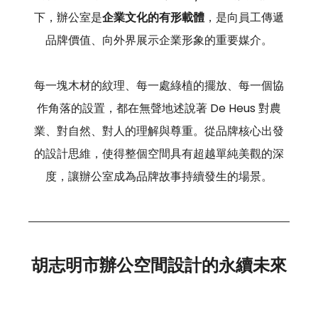
下，辦公室是
企業文化的有形載體
，是向員工傳遞
品牌價值、向外界展示企業形象的重要媒介。
每一塊木材的紋理、每一處綠植的擺放、每一個協
作角落的設置，都在無聲地述說著 De Heus 對農
業、對自然、對人的理解與尊重。從品牌核心出發
的設計思維，使得整個空間具有超越單純美觀的深
度，讓辦公室成為品牌故事持續發生的場景。
胡志明市辦公空間設計的永續未來