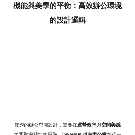
機能與美學的平衡：高效辦公環境
的設計邏輯
優秀的辦公空間設計，需要在
運營效率
與
空間美感
之間取得精準的平衡。
De Heus 越南辦公室
在這一