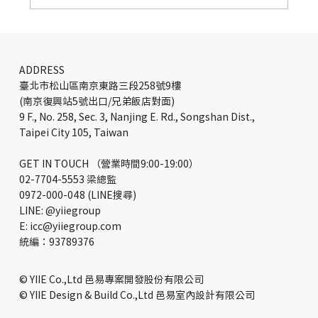
LinkedIn 慕尼黑辦公空間設計：Gensler
打造百萬人村莊
ADDRESS
臺北市松山區南京東路三段258號9樓
(南京復興站5號出口/兄弟飯店對面)
9 F., No. 258, Sec. 3, Nanjing E. Rd., Songshan Dist.,
Taipei City 105, Taiwan
GET IN TOUCH （營業時間9:00-19:00）
02-7704-5553 梁總監
0972-000-048 (LINE搜尋)
LINE: @yiiegroup
E: icc@yiiegroup.com
​統編：93789376
© YIIE Co.,Ltd 邑易專案開發股份有限公司
© YIIE Design & Build Co.,Ltd 邑易室內設計有限公司