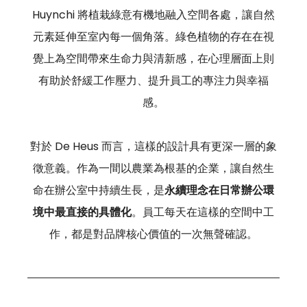
Huynchi 將植栽綠意有機地融入空間各處，讓自然
元素延伸至室內每一個角落。綠色植物的存在在視
覺上為空間帶來生命力與清新感，在心理層面上則
有助於舒緩工作壓力、提升員工的專注力與幸福
感。
對於 De Heus 而言，這樣的設計具有更深一層的象
徵意義。作為一間以農業為根基的企業，讓自然生
命在辦公室中持續生長，是
永續理念在日常辦公環
境中最直接的具體化
。員工每天在這樣的空間中工
作，都是對品牌核心價值的一次無聲確認。