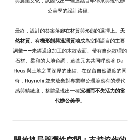
與農業文化，試圖找出一條連結百年傳承與現代辦
公美學的設計路徑。
最終，設計的答案落腳在材質與形態的選擇上。
天
然材質、有機形態與溫潤質地
成為空間語言的主要
詞彙——未經過度加工的木紋表面、帶有自然紋理的
石材、柔和的大地色調，這些元素共同呼應著 De 
Heus 與土地之間深厚的連結。在保留自然溫度的同
時，Huynchi 並未放棄對專業辦公環境應有的現代
感與精緻度，整體呈現出一種
沉穩而不失活力的當
代辦公美學
。
開放格局與彈性空間：支持協作的