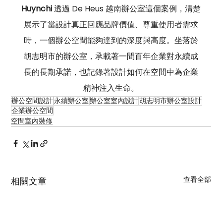
Huynchi
 透過 De Heus 越南辦公室這個案例，清楚
展示了當設計真正回應品牌價值、尊重使用者需求
時，一個辦公空間能夠達到的深度與高度。坐落於
胡志明市的辦公室，承載著一間百年企業對永續成
長的長期承諾，也記錄著設計如何在空間中為企業
精神注入生命。
辦公空間設計
永續辦公室
辦公室室內設計
胡志明市辦公室設計
企業辦公空間
空間室內裝修
查看全部
相關文章