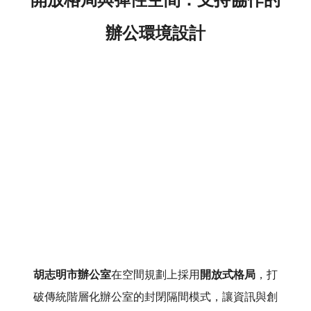
辦公環境設計
胡志明市辦公室
在空間規劃上採用
開放式格局
，打
破傳統階層化辦公室的封閉隔間模式，讓資訊與創