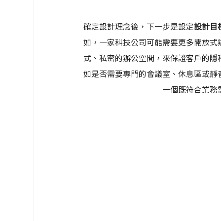
確定設計理念後，下一步是設定
設計目
如，一家科技公司可能需要更多開放式
式、私密的辦公空間，來保證客戶的隱
如是否需要專門的會議室、休息區或靜
一個既符合業務