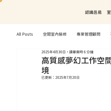
認識邑易
室
All Posts
空間室內裝修
專業管理顧問
2025年4月30日
讀畢需時 6 分鐘
高質感夢幻工作空
境
已更新：
2025年7月20日