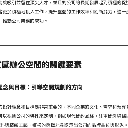
能夠吸引並留住頂尖人才，並且對公司的長期發展起到積極的促
會更加積極地投入工作，提升整體的工作效率和創新能力，進一
推動公司業務的成功。
質感辦公空間的關鍵要素
理念與目標：引導空間規劃的方向
的設計理念和目標是非常重要的。不同企業的文化、需求和預算
可以根據公司的特性來定制，例如現代簡約風格，注重簡潔線條
材料與精緻工藝，這樣的選擇能夠顯示出公司的品牌品位與形象