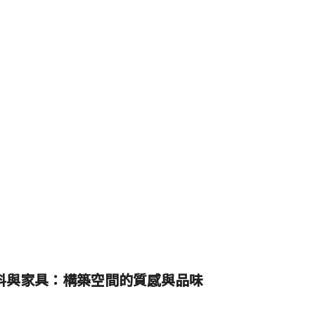
料與家具：構築空間的質感與品味