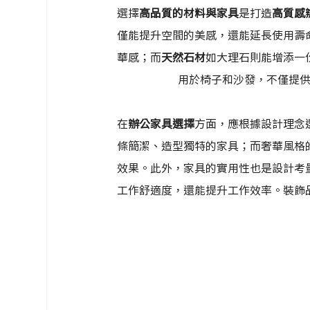
選擇
高品質的材料與家具
是打造
高質感
僅能提升空間的美感，還能延長使用壽
華感；而
天然石材
如大理石則能增添一
用於椅子和沙發，不僅提
在
辦公家具選擇
方面，應根據設計理念
條簡潔、造型獨特的家具；而奢華風格
效果。此外，家具的實用性也是設計考
工作舒適度，還能提升工作效率。裝飾