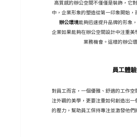
高質感的辦公空間不僅僅是裝飾，它
中，企業形象的塑造從第一印象開始，
辦公環境
能夠迅速提升品牌的形象
企業如果能夠在辦公空間設計中注重美
業務機會。這樣的辦公
員工體驗
對員工而言，一個優雅、舒適的工作空
注外觀的美學，更要注重如何創造出一
的壓力，幫助員工保持專注並激發他們