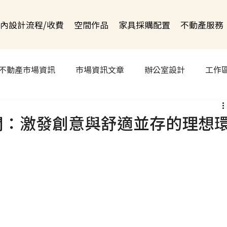
內設計流程/收費
空間作品
家具採購配置
不動產服務
不動產市場資訊
市場資訊文章
辦公室設計
工作
間：激發創意與舒適並存的理想