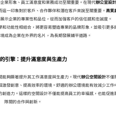
對企業形象、員工滿意度和業務成功至關重要。在現代
辦公室設
而這一印象對於客戶、合作夥伴和潛在客戶來說至關重要。
高質
，展示企業的專業性和品位，從而加強客戶的信任感和忠誠度。
學和功能性相結合，將更容易塑造專業的品牌形象，並吸引更多
環境成為企業在外界的名片，為長期發展鋪平道路。
的引擎：提升滿意度與生產力
間能夠顯著提升其工作滿意度與生產力。現代
辦公空間設計
不僅
個激發創意、提高效率的環境。舒適的辦公環境能有效減少工作
的創造力。這樣的空間設計不僅能提高員工的幸福感，也能促進
隊間的合作與創新。