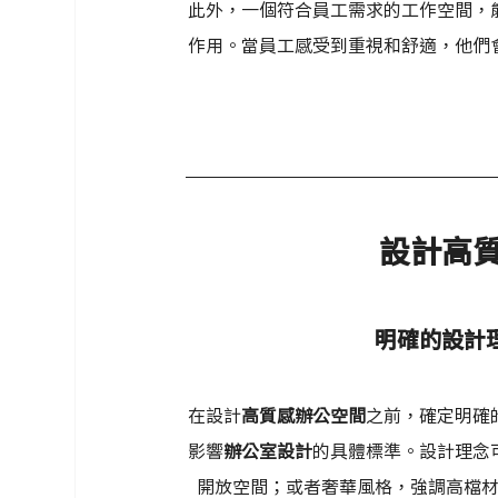
此外，一個符合員工需求的工作空間，
作用。當員工感受到重視和舒適，他們
設計高
明確的設計
在設計
高質感辦公空間
之前，確定明確
影響
辦公室設計
的具體標準。設計理念
開放空間；或者奢華風格，強調高檔