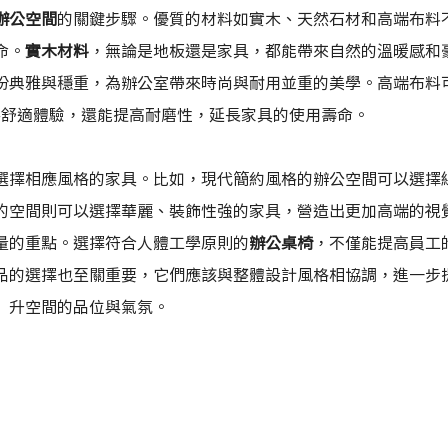
辦公空間
的關鍵步驟。優質的材料如實木、天然石材和高端布料
命。
實木材料
，無論是地板還是家具，都能帶來自然的溫暖感和
份典雅與穩重，為辦公室帶來時尚與耐用並重的美學。高端布料
供舒適體驗，還能提高耐磨性，延長家具的使用壽命。
選擇相應風格的家具。比如，現代簡約風格的辦公空間可以選擇
的空間則可以選擇華麗、裝飾性強的家具，營造出更加高端的視
量的重點。選擇符合人體工學原則的
辦公桌椅
，不僅能提高員工
品的選擇也至關重要，它們應該與整體設計風格相協調，進一步
升空間的品位與氣氛。