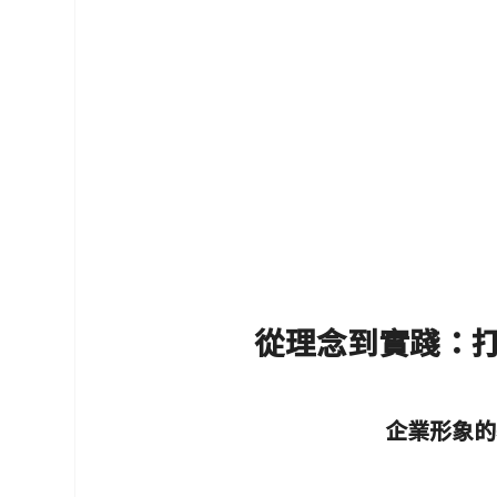
從理念到實踐：
企業形象的