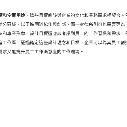
標
和
空間用途
，這些目標應該與企業的文化和業務需求相契合。
辦公區域，以促進團隊協作與創新，而一家律所則可能需要更為
私和專業形象。設計目標還應該考慮到員工的工作習慣和需求，
音工作區。通過確定這些設計理念和目標，企業可以為其員工創
需求又能提升員工工作滿意度的工作環境。