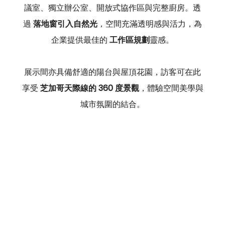
議室、獨立辦公室、開放式協作區與完整廚房。透
過 
落地窗引入自然光
，空間充滿透明感與活力，為
企業提供最佳的 
工作區規劃
靈感。
展示間亦具備舒適的陽台與屋頂花園，訪客可在此
享受 
芝加哥天際線的 360 度景觀
，體驗空間美學與
城市氛圍的結合。