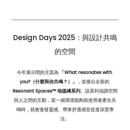
Design Days 2025：與設計共鳴
的空間
今年展示間的主題為 
「What resonates with 
you?（什麼與你共鳴？）」
，並推出全新的 
Resonant Spaces™ 地毯磚系列
。該系列強調空間
與人之間的互動，當一個環境能夠與使用者產生共
鳴時，就會激發靈感、帶來舒適感並促進深度專
注。