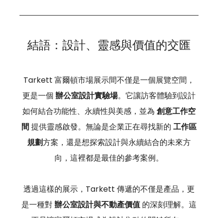
結語：設計、靈感與價值的交匯
Tarkett 富爾頓市場展示間不僅是一個展覽空間，
更是一個 
辦公室設計實驗場
。它讓訪客體驗到設計
如何結合功能性、永續性與美感，並為 
創意工作空
間
 提供靈感啟發。無論是企業正在尋找新的 
工作區
規劃
方案，還是想探索設計與永續結合的未來方
向，這裡都是最佳的參考案例。
透過這樣的展示，Tarkett 傳遞的不僅是產品，更
是一種對 
辦公室設計與不動產價值
 的深刻理解。這