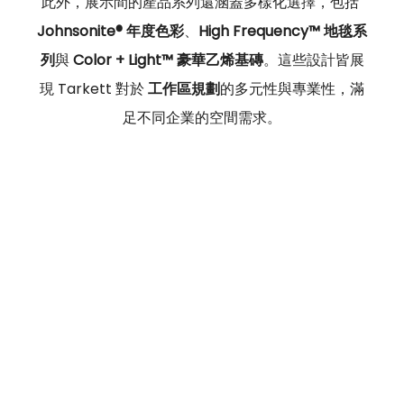
此外，展示間的產品系列還涵蓋多樣化選擇，包括 
Johnsonite® 年度色彩
、
High Frequency™ 地毯系
列
與 
Color + Light™ 豪華乙烯基磚
。這些設計皆展
現 Tarkett 對於 
工作區規劃
的多元性與專業性，滿
足不同企業的空間需求。