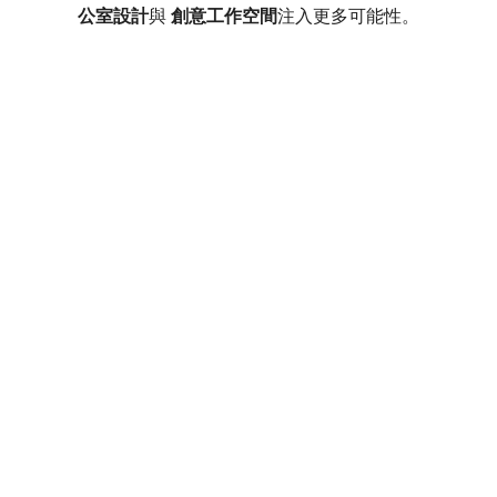
公室設計
與 
創意工作空間
注入更多可能性。