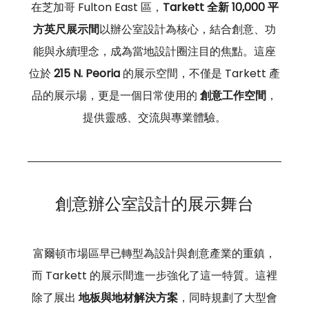
在芝加哥 Fulton East 區，
Tarkett 全新 10,000 平
方英尺展示間
以辦公室設計為核心，結合創意、功
能與永續理念，成為當地設計圈注目的焦點。這座
位於 
215 N. Peoria
 的展示空間，不僅是 Tarkett 產
品的展示場，更是一個日常使用的 
創意工作空間
，
提供靈感、交流與專業體驗。
創意辦公室設計的展示舞台
富爾頓市場區早已轉型為設計與創意產業的重鎮，
而 Tarkett 的展示間進一步強化了這一特質。這裡
除了展出 
地板與地材解決方案
，同時規劃了大型會