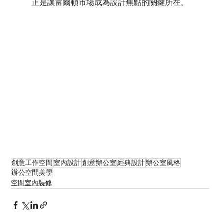
正是讓富爾頓市場成為設計焦點的關鍵所在。
創意工作空間
室內設計
創意辦公室
經典設計
辦公室風格
辦公空間美學
空間室內裝修