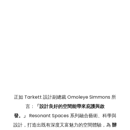
正如 Tarkett 設計副總裁 Omoleye Simmons 所
言：
「設計良好的空間能帶來庇護與啟
發。」
 Resonant Spaces 系列融合藝術、科學與
設計，打造出既有深度又富魅力的空間體驗，為 
辦