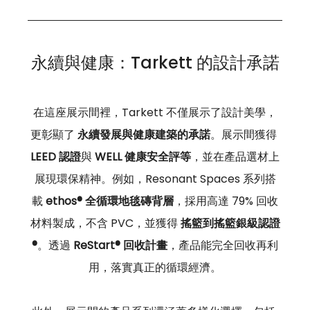
永續與健康：Tarkett 的設計承諾
在這座展示間裡，Tarkett 不僅展示了設計美學，
更彰顯了 
永續發展與健康建築的承諾
。展示間獲得 
LEED 認證
與 
WELL 健康安全評等
，並在產品選材上
展現環保精神。例如，Resonant Spaces 系列搭
載 
ethos® 全循環地毯磚背層
，採用高達 79% 回收
材料製成，不含 PVC，並獲得 
搖籃到搖籃銀級認證
®
。透過 
ReStart® 回收計畫
，產品能完全回收再利
用，落實真正的循環經濟。