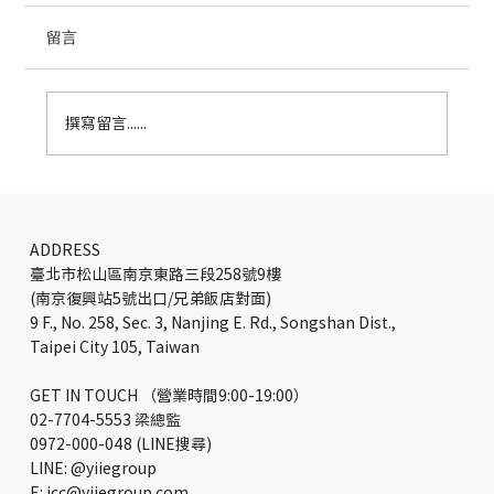
留言
撰寫留言......
Pi 工作空間組織系統：為辦公室設計帶來
靈活創意
ADDRESS
臺北市松山區南京東路三段258號9樓
(南京復興站5號出口/兄弟飯店對面)
9 F., No. 258, Sec. 3, Nanjing E. Rd., Songshan Dist.,
Taipei City 105, Taiwan
GET IN TOUCH （營業時間9:00-19:00）
02-7704-5553 梁總監
0972-000-048 (LINE搜尋)
LINE: @yiiegroup
E: icc@yiiegroup.com