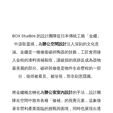
BOX Studios 的設計團隊從日本傳統工藝「金繼」
中汲取靈感，為
辦公空間設計
注入深刻的文化意
涵。金繼是一種修復破碎陶器的技藝，工匠會用摻
入金粉的漆料填補裂痕，讓破損的痕跡反成為器物
最美麗的部分。破碎與修復是物件生命歷程的一部
分，值得被看見、被珍視，而非刻意隱藏。
將金繼概念轉化為
辦公室室內設計
的手法，設計團
隊在空間中散布各種「修補」的視覺元素，這象徵
著非營利產業面臨的挑戰與困境，同時也展現出透