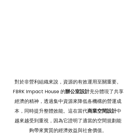
對於非營利組織來說，資源的有效運用至關重要。
FBRK Impact House 的
辦公室設計
充分體現了共享
經濟的精神，透過集中資源來降低各機構的營運成
本，同時提升整體效能。這在當代
商業空間設計
中
越來越受到重視，因為它證明了適當的空間規劃能
夠帶來實質的經濟效益與社會價值。