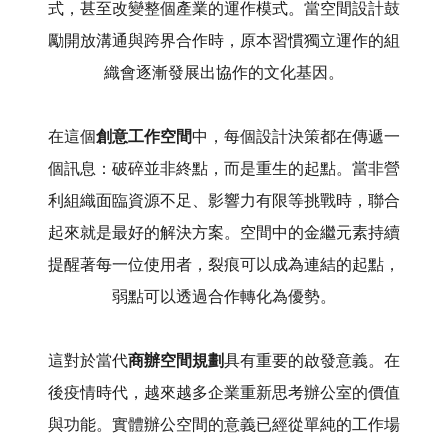
式，甚至改變整個產業的運作模式。當空間設計鼓
勵開放溝通與跨界合作時，原本習慣獨立運作的組
織會逐漸發展出協作的文化基因。
在這個
創意工作空間
中，每個設計決策都在傳遞一
個訊息：破碎並非終點，而是重生的起點。當非營
利組織面臨資源不足、影響力有限等挑戰時，聯合
起來就是最好的解決方案。空間中的金繼元素持續
提醒著每一位使用者，裂痕可以成為連結的起點，
弱點可以透過合作轉化為優勢。
這對於當代
商辦空間規劃
具有重要的啟發意義。在
後疫情時代，越來越多企業重新思考辦公室的價值
與功能。實體辦公空間的意義已經從單純的工作場