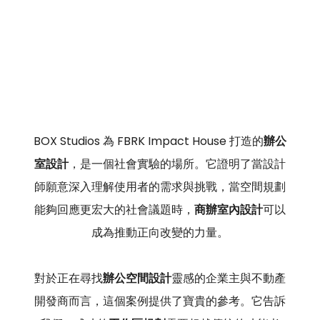
BOX Studios 為 FBRK Impact House 打造的
辦公
室設計
，是一個社會實驗的場所。它證明了當設計
師願意深入理解使用者的需求與挑戰，當空間規劃
能夠回應更宏大的社會議題時，
商辦室內設計
可以
成為推動正向改變的力量。
對於正在尋找
辦公空間設計
靈感的企業主與不動產
開發商而言，這個案例提供了寶貴的參考。它告訴