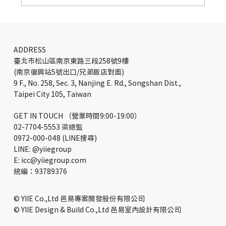
日本鄉村辦公室設計：金屬屋頂與自然共
生的創意工作空間
ADDRESS
臺北市松山區南京東路三段258號9樓
(南京復興站5號出口/兄弟飯店對面)
9 F., No. 258, Sec. 3, Nanjing E. Rd., Songshan Dist.,
Taipei City 105, Taiwan
GET IN TOUCH （營業時間9:00-19:00）
02-7704-5553 梁總監
0972-000-048 (LINE搜尋)
LINE: @yiiegroup
E: icc@yiiegroup.com
​統編：93789376
© YIIE Co.,Ltd 邑易專案開發股份有限公司
© YIIE Design & Build Co.,Ltd 邑易室內設計有限公司