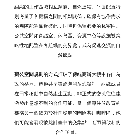
組織的工作區域相互穿插、自然連結。平面配置特
別考量了各機構之間的相鄰關係，確保有協作需求
的團隊能夠靠近彼此，同時也保留必要的私密性。
公共空間如會議室、休息區、資源中心等設施被策
略性地配置在各組織的交界處，成為促進交流的自
然節點。
辦公空間規劃
的方式打破了傳統商辦大樓中各自為
政的格局。透過共享設施與開放式設計，組織成員
在日常移動中自然產生互動，非正式的交流往往能
激發出意想不到的合作可能。當一個專注於教育的
機構與一個致力於社區發展的團隊共用咖啡區，他
們可能會發現彼此計畫中的交集點，進而開啟新的
合作項目。