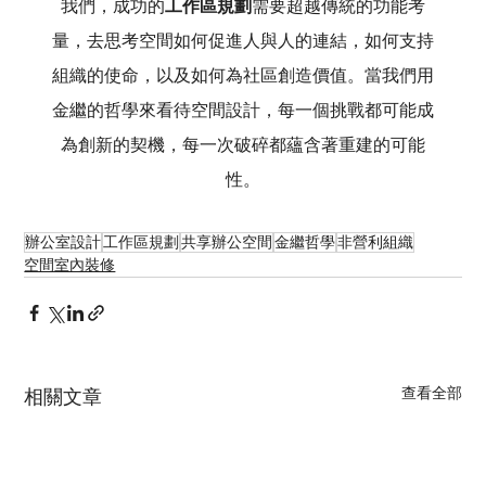
我們，成功的
工作區規劃
需要超越傳統的功能考
量，去思考空間如何促進人與人的連結，如何支持
組織的使命，以及如何為社區創造價值。當我們用
金繼的哲學來看待空間設計，每一個挑戰都可能成
為創新的契機，每一次破碎都蘊含著重建的可能
性。
辦公室設計
工作區規劃
共享辦公空間
金繼哲學
非營利組織
空間室內裝修
查看全部
相關文章