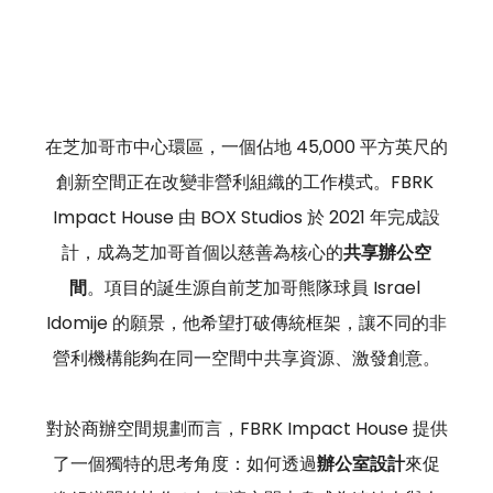
在芝加哥市中心環區，一個佔地 45,000 平方英尺的
創新空間正在改變非營利組織的工作模式。FBRK 
Impact House 由 BOX Studios 於 2021 年完成設
計，成為芝加哥首個以慈善為核心的
共享辦公空
間
。項目的誕生源自前芝加哥熊隊球員 Israel 
Idomije 的願景，他希望打破傳統框架，讓不同的非
營利機構能夠在同一空間中共享資源、激發創意。
對於商辦空間規劃而言，FBRK Impact House 提供
了一個獨特的思考角度：如何透過
辦公室設計
來促