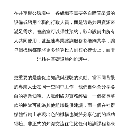
在共享辦公環境中，各組織不需要各自購置昂貴的
設備或聘用全職的行政人員，而是透過共用資源來
滿足需求。會議室可以彈性預約，影印設備由所有
人共同使用，甚至連專業諮詢服務都能夠共享，讓
每個機構都能將更多預算投入到核心使命上，而非
消耗在基礎設施的維護中。
更重要的是能促進知識與經驗的流動。當不同背景
的專業人士在同一空間中工作，他們自然會分享各
自的專業知識、人脈網絡與實務經驗。一個擅長募
款的團隊可能為其他組織提供建議，而一個在社群
媒體行銷上表現出色的機構也樂於分享他們的成功
經驗。非正式的知識交流往往比任何培訓課程都來