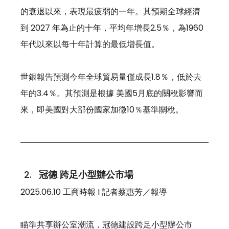
的衰退以來，表現最疲弱的一年。其預期全球經濟
到 2027 年為止的十年，平均年增長2.5％，為1960
年代以來以每十年計算的最低增長值。 
世銀報告預測今年全球貿易量僅成長1.8％，低於去
年的3.4％。其預測是根據 美國5月底的關稅影響而
來，即美國對大部份國家加徵10％基準關稅。
冠德 跨足小型辦公市場
2025.06.10 工商時報 I 記者蔡惠芳／報導
瞄準共享辦公室潮流，冠德建設跨足小型辦公市