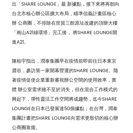
出「SHARE LOUNGE」最 新據點，接下來將再朝向
台北市核心辦公區擴大布局，瞄準信義計畫區核心
辦 公商圈，不排除在世貿三館原址改建的頂辦大樓
「南山A21綠環塔」完工後， 將SHARE LOUNGE開
進A21。 
陳柏宇指出，潤泰集團早在疫情前即前往日本東京
澀谷，參訪第一家開幕營運的SHARE LOUNGE。隨
著疫情促使企業重新審視辦公空間的使用效率，實
體 辦公室需求雖不至於消失，但在混合工作模式的
興起下，彈性靈活工作空間將成趨勢，迄今SHARE 
LOUNGE在日本已發展達50個據點；在台灣，潤泰
集團計畫把SHARE LOUNGE向需求更殷切的核心辦
公商圈靠攏。