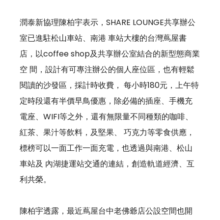
潤泰新協理陳柏宇表示，SHARE LOUNGE共享辦公
室已進駐松山車站、南港 車站大樓的台灣蔦屋書
店，以coffee shop及共享辦公室結合的新型態商業
空 間，設計有可專注辦公的個人座位區，也有輕鬆
閱讀的沙發區，採計時收費， 每小時180元，上午特
定時段還有半價早鳥優惠，除必備的插座、手機充
電座、WIFI等之外，還有無限量不同種類的咖啡、
紅茶、果汁等飲料，及堅果、 巧克力等零食供應，
標榜可以一面工作一面充電，也透過與南港、松山
車站及 內湖捷運站交通的連結，創造軌道經濟、互
利共榮。 
陳柏宇透露，最近蔦屋台中老佛爺店公設空間也開