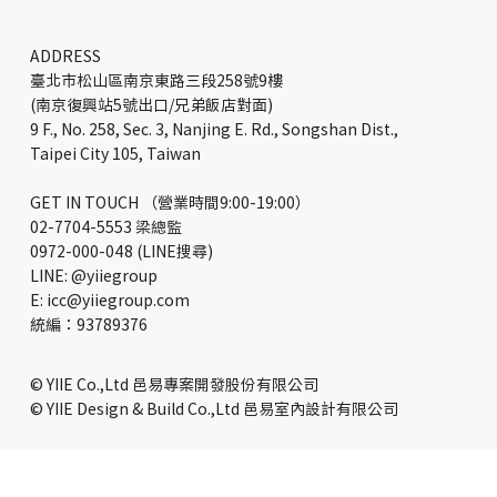
Weekly News｜輝達台灣總部、皇昌購
地、水湳園區熱 台灣土地開發三大焦點案
ADDRESS
臺北市松山區南京東路三段258號9樓
(南京復興站5號出口/兄弟飯店對面)
9 F., No. 258, Sec. 3, Nanjing E. Rd., Songshan Dist.,
Taipei City 105, Taiwan
GET IN TOUCH （營業時間9:00-19:00）
02-7704-5553 梁總監
0972-000-048 (LINE搜尋)
LINE: @yiiegroup
E: icc@yiiegroup.com
​統編：93789376
© YIIE Co.,Ltd 邑易專案開發股份有限公司
© YIIE Design & Build Co.,Ltd 邑易室內設計有限公司