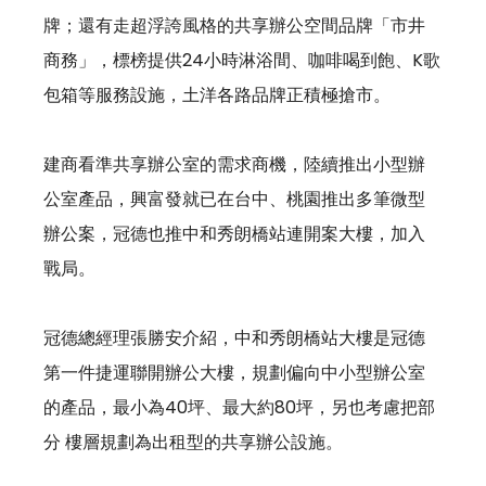
牌；還有走超浮誇風格的共享辦公空間品牌「市井
商務」，標榜提供24小時淋浴間、咖啡喝到飽、K歌
包箱等服務設施，土洋各路品牌正積極搶市。 
建商看準共享辦公室的需求商機，陸續推出小型辦
公室產品，興富發就已在台中、桃園推出多筆微型
辦公案，冠德也推中和秀朗橋站連開案大樓，加入
戰局。 
冠德總經理張勝安介紹，中和秀朗橋站大樓是冠德
第一件捷運聯開辦公大樓，規劃偏向中小型辦公室
的產品，最小為40坪、最大約80坪，另也考慮把部
分 樓層規劃為出租型的共享辦公設施。