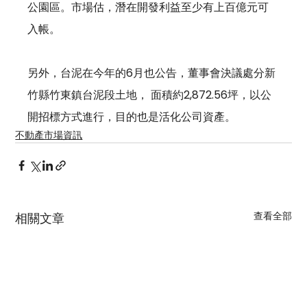
公園區。市場估，潛在開發利益至少有上百億元可
入帳。
另外，台泥在今年的6月也公告，董事會決議處分新
竹縣竹東鎮台泥段土地， 面積約2,872.56坪，以公
開招標方式進行，目的也是活化公司資產。
不動產市場資訊
查看全部
相關文章