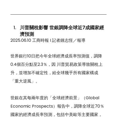
川普關稅影響 世銀調降全球近7成國家經
濟預測
2025.06.10 工商時報 I 記者鍾志恆／報導
世界銀行10日把今年全球經濟成長率預測值，調降
0.4個百分點至2.3％，因 川普貿易政策導致關稅上
升，並增加不確定性，給全球幾乎所有國家構成
「重大逆風」。 
世銀在其每兩年度的「全球經濟前景」（Global 
Economic Prospects）報告中，調降全球近70％
國家的經濟成長率預測，包括中美歐等主要國家，