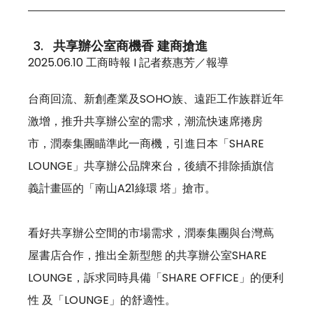
共享辦公室商機香 建商搶進
2025.06.10 工商時報 I 記者蔡惠芳／報導
台商回流、新創產業及SOHO族、遠距工作族群近年
激增，推升共享辦公室的需求，潮流快速席捲房
市，潤泰集團瞄準此一商機，引進日本「SHARE 
LOUNGE」共享辦公品牌來台，後續不排除插旗信
義計畫區的「南山A21綠環 塔」搶市。 
看好共享辦公空間的市場需求，潤泰集團與台灣蔦
屋書店合作，推出全新型態 的共享辦公室SHARE 
LOUNGE，訴求同時具備「SHARE OFFICE」的便利
性 及「LOUNGE」的舒適性。 