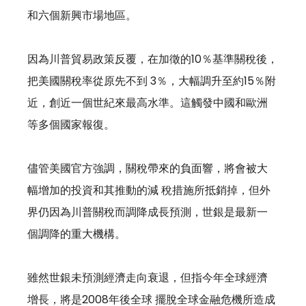
和六個新興市場地區。 
因為川普貿易政策反覆，在加徵的10％基準關稅後，
把美國關稅率從原先不到 3％，大幅調升至約15％附
近，創近一個世紀來最高水準。這觸發中國和歐洲
等多個國家報復。 
儘管美國官方強調，關稅帶來的負面響，將會被大
幅增加的投資和其推動的減 稅措施所抵銷掉，但外
界仍因為川普關稅而調降成長預測，世銀是最新一
個調降的重大機構。
雖然世銀未預測經濟走向衰退，但指今年全球經濟
增長，將是2008年後全球 擺脫全球金融危機所造成