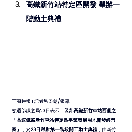
高鐵新竹站特定區開發 舉辦一
階動土典禮
工商時報 I 記者呂晏慈/報導
交通部鐵道局23日表示，緊鄰
高鐵新竹車站西側之
「高速鐵路新竹車站特定區事業發展用地開發經營
案」
，於
23日舉辦第一階段開工動土典禮
，由新竹