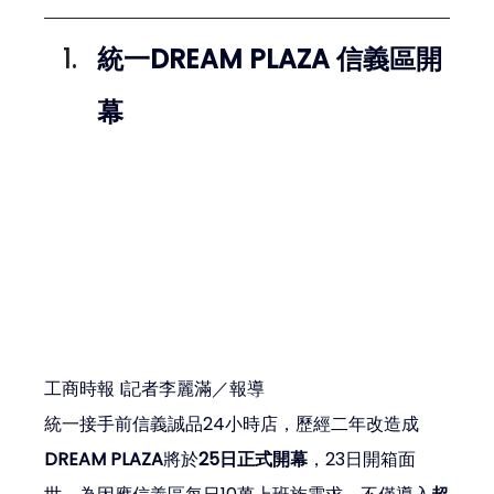
統一DREAM PLAZA 信義區開
幕
工商時報 I記者李麗滿／報導
統一接手前信義誠品2
4小時店，歷經二年改造成
DREAM PLAZA
將於
25日正式開幕
，23日開箱面