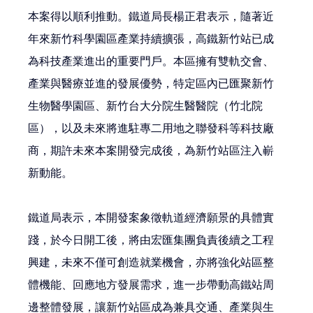
本案得以順利推動。鐵道局長楊正君表示，隨著近
年來新竹科學園區產業持續擴張，高鐵新竹站已成
為科技產業進出的重要門戶。本區擁有雙軌交會、
產業與醫療並進的發展優勢，特定區內已匯聚新竹
生物醫學園區、新竹台大分院生醫醫院（竹北院
區），以及未來將進駐專二用地之聯發科等科技廠
商，期許未來本案開發完成後，為新竹站區注入嶄
新動能。
鐵道局表示，本開發案象徵軌道經濟願景的具體實
踐，於今日開工後，將由宏匯集團負責後續之工程
興建，未來不僅可創造就業機會，亦將強化站區整
體機能、回應地方發展需求，進一步帶動高鐵站周
邊整體發展，讓新竹站區成為兼具交通、產業與生