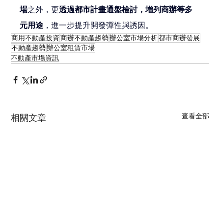
場
之外，更
透過都市計畫通盤檢討，增列商辦等多
元用途
，進一步提升開發彈性與誘因。
商用不動產投資
商辦不動產趨勢
辦公室市場分析
都市商辦發展
不動產趨勢
辦公室租賃市場
不動產市場資訊
查看全部
相關文章