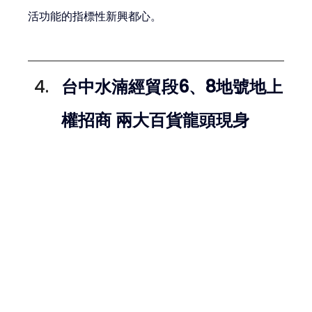
活功能的指標性新興都心。
台中水湳經貿段6、8地號地上
權招商 兩大百貨龍頭現身