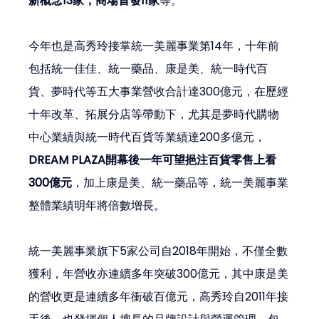
新概念13家，商場首發11家
等。
今年也是高秀玲接掌統一美麗事業第14年，十年前
包括統一佳佳、統一藥品、康是美、統一時代百
貨、夢時代等五大事業營收合計達300億元，在歷經
十年改革、拓展分店等帶動下，尤其是夢時代購物
中心業績與統一時代百貨等業績達200多億元，
DREAM PLAZA開幕後一年可望挹注百貨零售上看
300億元
，加上康是美、統一藥品等，統一美麗事業
整體業績明年將倍數增長。
統一美麗事業旗下5家公司自2018年開始，不僅全數
獲利，年營收亦連續多年突破300億元，其中康是美
的營收更是連續多年衝破百億元，高秀玲自2011年接