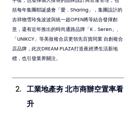
手後，也發揮個人擅長的品牌設計與營運管理，包
括每年集團耶誕盛會「愛．Sharing」，集團設計的
吉祥物雪玲兔波波與統一超OPEN將等結合發揮創
意，還有近年推出的時尚通路品牌「K．Seren」、
「UNIKCY」等美妝複合店更領先百貨同業 自創複合
店品牌，此次DREAM PLAZA打造夜經濟生活新地
標，也引發業界關注。
工業地產夯 北市商辦空置率看
升