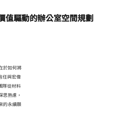
價值驅動的辦公室空間規劃
在於如何將
信任與宏偉
團隊從材料
深思熟慮，
來的永續願