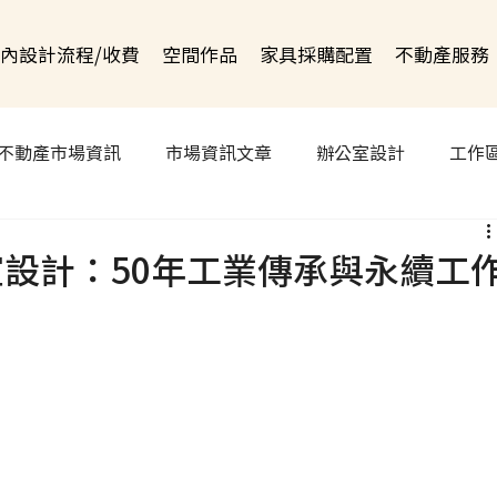
內設計流程/收費
空間作品
家具採購配置
不動產服務
不動產市場資訊
市場資訊文章
辦公室設計
工作
公室設計：50年工業傳承與永續工