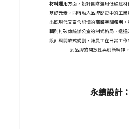
材料運用
方面，設計團隊選用低碳建材
基礎元素，同時融入品牌歷史中的工業
出既現代又富含記憶的
商業空間氛圍
。
輯
則打破傳統辦公室的制式格局，透過
設計與開放式規劃，讓員工在日常工作
到品牌的開放性與創新精神
永續設計