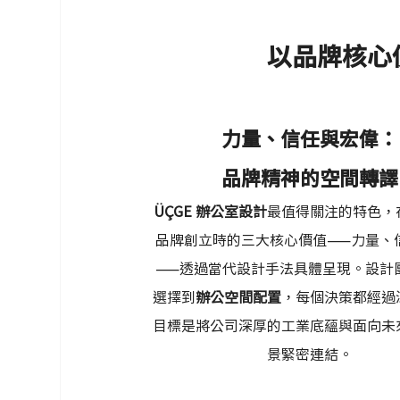
以品牌核心
力量、信任與宏偉：
品牌精神的空間轉譯
ÜÇGE 辦公室設計
最值得關注的特色，
品牌創立時的三大核心價值——力量、
——透過當代設計手法具體呈現。設計
選擇到
辦公空間配置
，每個決策都經過
目標是將公司深厚的工業底蘊與面向未
景緊密連結。