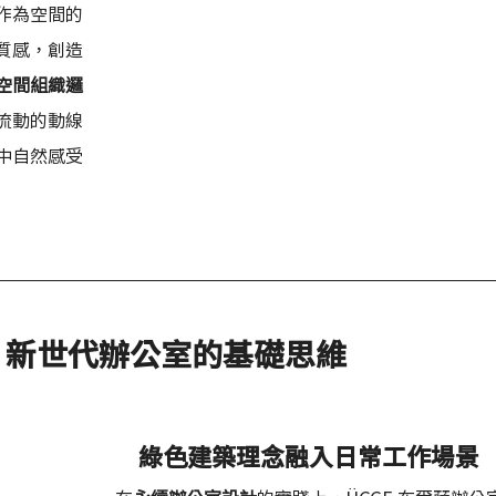
作為空間的
質感，創造
空間組織邏
流動的動線
中自然感受
。
：新世代辦公室的基礎思維
綠色建築理念融入日常工作場景