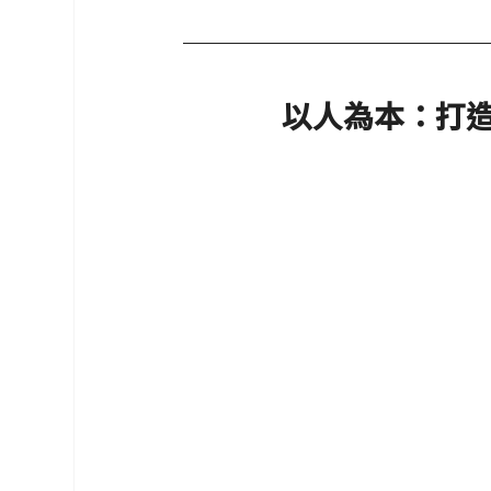
以人為本：打